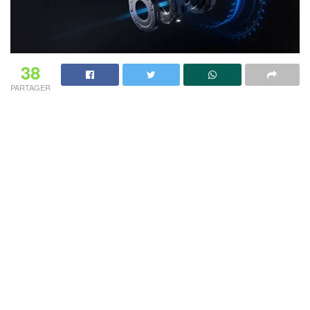
38
PARTAGER