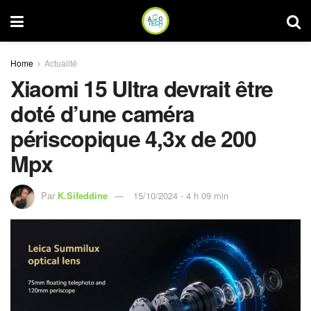
Home
Actualité
Xiaomi 15 Ultra devrait être
doté d’une caméra
périscopique 4,3x de 200
Mpx
Par
K.Sifeddine
15/10/2024 - 4 h 09 min