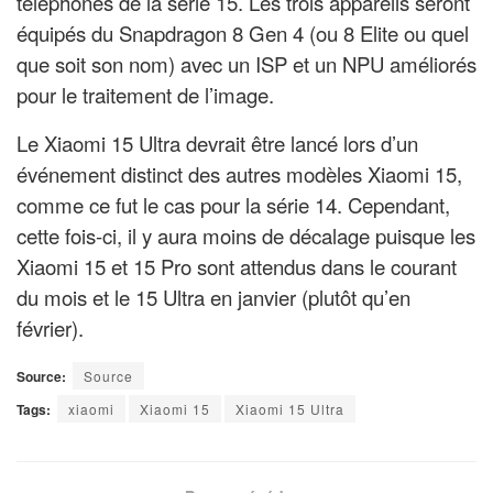
téléphones de la série 15. Les trois appareils seront
équipés du Snapdragon 8 Gen 4 (ou 8 Elite ou quel
que soit son nom) avec un ISP et un NPU améliorés
pour le traitement de l’image.
Le Xiaomi 15 Ultra devrait être lancé lors d’un
événement distinct des autres modèles Xiaomi 15,
comme ce fut le cas pour la série 14. Cependant,
cette fois-ci, il y aura moins de décalage puisque les
Xiaomi 15 et 15 Pro sont attendus dans le courant
du mois et le 15 Ultra en janvier (plutôt qu’en
février).
Source:
Source
Tags:
xiaomi
Xiaomi 15
Xiaomi 15 Ultra