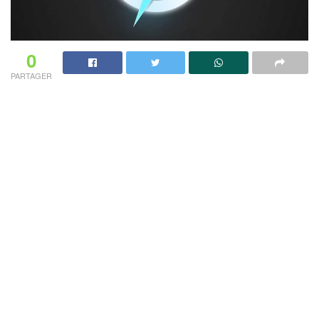
0
PARTAGER