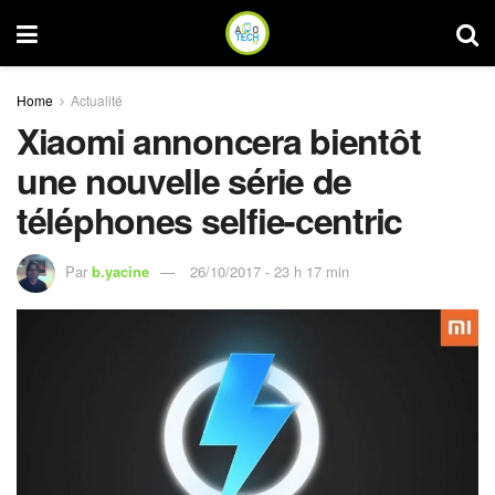
Home
Actualité
Xiaomi annoncera bientôt
une nouvelle série de
téléphones selfie-centric
Par
b.yacine
26/10/2017 - 23 h 17 min