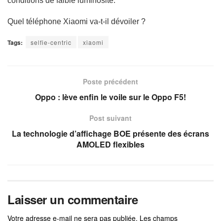
conditions de faible luminosité.
Quel téléphone Xiaomi va-t-il dévoiler ?
Tags:
selfie-centric
xiaomi
Poste précédent
Oppo : lève enfin le voile sur le Oppo F5!
Post suivant
La technologie d’affichage BOE présente des écrans
AMOLED flexibles
Laisser un commentaire
Votre adresse e-mail ne sera pas publiée.
Les champs