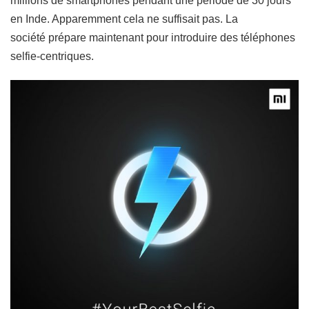
millions de smartphones pendant une période de 30 jours
en Inde. Apparemment cela ne suffisait pas. La
société prépare maintenant pour introduire des téléphones
selfie-centriques.