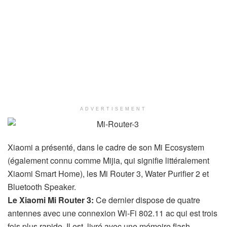
ADVERTISEMENT
Xiaomi a présenté, dans le cadre de son Mi Ecosystem
(également connu comme Mijia, qui signifie littéralement
Xiaomi Smart Home), les Mi Router 3, Water Purifier 2 et
Bluetooth Speaker.
Le Xiaomi Mi Router 3:
Ce dernier dispose de quatre
antennes avec une connexion Wi-Fi 802.11 ac qui est trois
fois plus rapide. Il est livré avec une mémoire flash