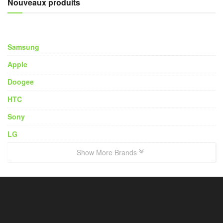
Nouveaux produits
Samsung
Apple
Doogee
HTC
Sony
LG
Show More Brands