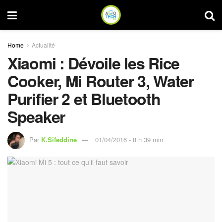
Home
Actualité
Xiaomi : Dévoile les Rice
Cooker, Mi Router 3, Water
Purifier 2 et Bluetooth
Speaker
Par
K.Sifeddine
01/04/2016 - 8 h 39 min