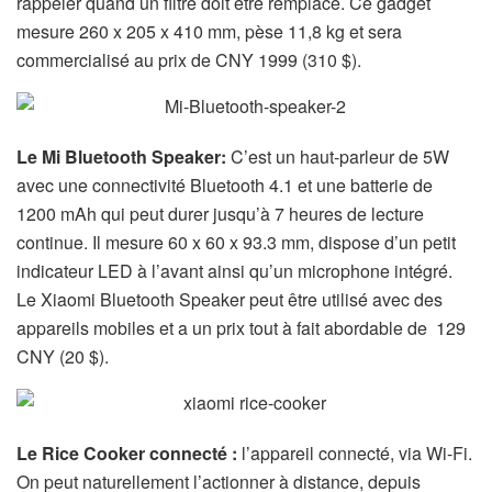
rappeler quand un filtre doit être remplacé. Ce gadget
mesure 260 x 205 x 410 mm, pèse 11,8 kg et sera
commercialisé au prix de CNY 1999 (310 $).
Le Mi Bluetooth Speaker:
C’est un haut-parleur de 5W
avec une connectivité Bluetooth 4.1 et une batterie de
1200 mAh qui peut durer jusqu’à 7 heures de lecture
continue. Il mesure 60 x 60 x 93.3 mm, dispose d’un petit
indicateur LED à l’avant ainsi qu’un microphone intégré.
Le Xiaomi Bluetooth Speaker peut être utilisé avec des
appareils mobiles et a un prix tout à fait abordable de 129
CNY (20 $).
Le Rice Cooker connecté :
l’appareil connecté, via Wi-Fi.
On peut naturellement l’actionner à distance, depuis