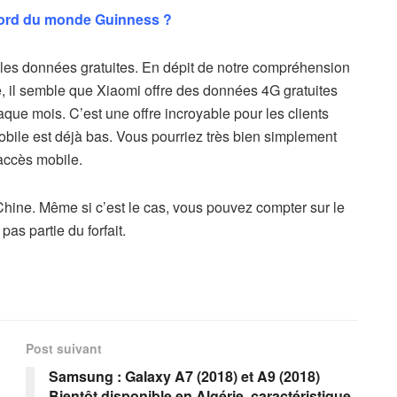
ecord du monde Guinness ?
 les données gratuites. En dépit de notre compréhension
e, il semble que Xiaomi offre des données 4G gratuites
ue mois. C’est une offre incroyable pour les clients
 mobile est déjà bas. Vous pourriez très bien simplement
’accès mobile.
 Chine. Même si c’est le cas, vous pouvez compter sur le
pas partie du forfait.
Post suivant
Samsung : Galaxy A7 (2018) et A9 (2018)
Bientôt disponible en Algérie, caractéristique