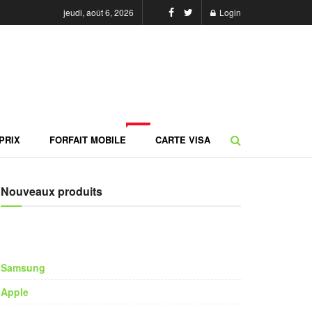
jeudi, août 6, 2026
Login
NEW
PRIX
FORFAIT MOBILE
CARTE VISA
Nouveaux produits
Samsung
Apple