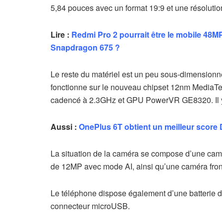
5,84 pouces avec un format 19:9 et une résoluti
Lire :
Redmi Pro 2 pourrait être le mobile 48MP
Snapdragon 675 ?
Le reste du matériel est un peu sous-dimensionn
fonctionne sur le nouveau chipset 12nm MediaTe
cadencé à 2.3GHz et GPU PowerVR GE8320. Il y 
Aussi :
OnePlus 6T obtient un meilleur score
La situation de la caméra se compose d’une camé
de 12MP avec mode AI, ainsi qu’une caméra fron
Le téléphone dispose également d’une batterie
connecteur microUSB.