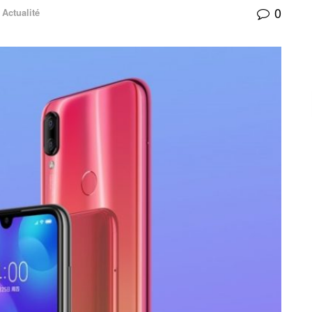
0
Actualité