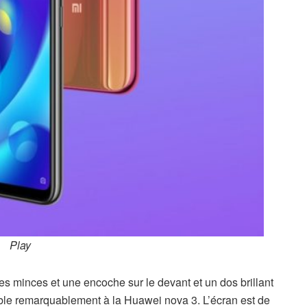
Play
s minces et une encoche sur le devant et un dos brillant
ble remarquablement à la Huawei nova 3. L’écran est de