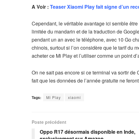
A Voir :
Teaser Xiaomi Play fait signe d’un r
Cependant, le véritable avantage ici semble être
limitée du mandarin et de la traduction de Googl
pendant un an avec le téléphone, avec 10 Go chaq
chinois, surtout si l’on considère que le tarif du
acheter ce Mi Play et l’utiliser comme un point d
On ne sait pas encore si ce terminal va sortir de
fait que les données de l’année gratuite ne feront 
Tags:
Mi Play
xiaomi
Poste précédent
Oppo R17 désormais disponible en Inde,
exclusivement sur Amazon