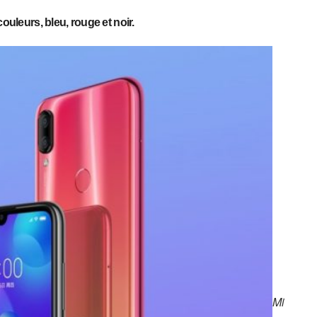
ouleurs, bleu, rouge et noir.
Mi