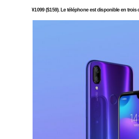
¥1099 ($159). Le téléphone est disponible en trois c