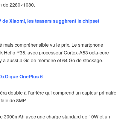
on de 2280×1080.
 de Xiaomi, les teasers suggèrent le chipset
é mais compréhensible vu le prix. Le smartphone
k Helio P35, avec processeur Cortex-A53 octa-core
a aussi 4 Go de mémoire et 64 Go de stockage.
 DxO que OnePlus 6
ra double à l’arrière qui comprend un capteur primaire
tale de 8MP.
 de 3000mAh avec une charge standard de 10W et un