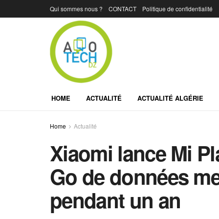
Qui sommes nous ?
CONTACT
Politique de confidentialité
HOME
ACTUALITÉ
ACTUALITÉ ALGÉRIE
Home
Actualité
Xiaomi lance Mi Pl
Go de données men
pendant un an