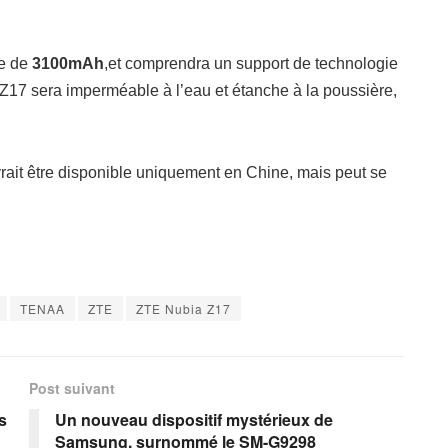
te de
3100mAh
,
et comprendra un support de technologie
 Z17 sera imperméable à l’eau et étanche à la poussière,
rait être disponible uniquement en Chine, mais peut se
TENAA
ZTE
ZTE Nubia Z17
Post suivant
s
Un nouveau dispositif mystérieux de
Samsung, surnommé le SM-G9298