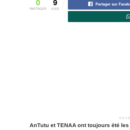
0
9
Partager sur Face
PARTAGER
VUES
ADV
AnTutu et TENAA ont toujours été les 