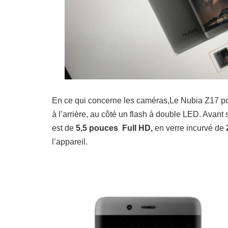
En ce qui concerne les caméras,Le Nubia Z17 p
à l’arrière, au côté un flash à double LED.
Avant s
est de
5,5 pouces
Full HD,
en verre incurvé de
l’appareil.