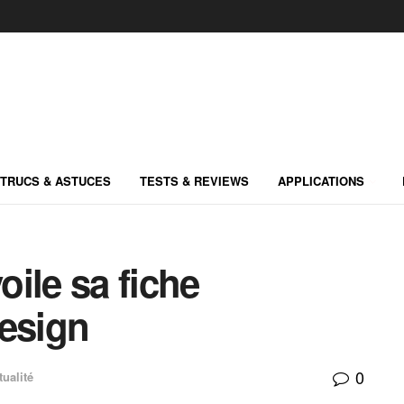
TRUCS & ASTUCES
TESTS & REVIEWS
APPLICATIONS
ile sa fiche
design
0
tualité