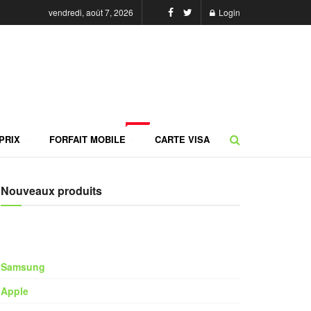
vendredi, août 7, 2026
Login
NEW
PRIX
FORFAIT MOBILE
CARTE VISA
Nouveaux produits
Samsung
Apple