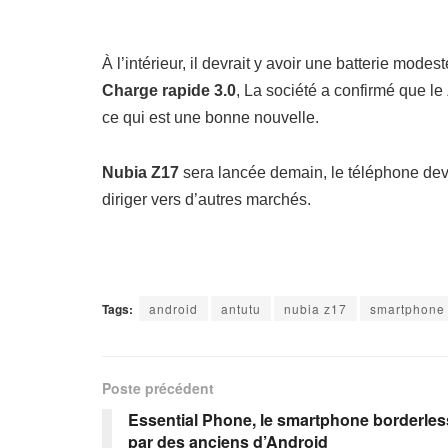
À l’intérieur, il devrait y avoir une batterie modes
Charge rapide 3.0
,
La société a confirmé que le
ce qui est une bonne nouvelle.
Nubia Z17
sera lancée demain,
le téléphone dev
diriger vers d’autres marchés.
Tags:
android
antutu
nubia z17
smartphone
Poste précédent
Essential Phone, le smartphone borderles
par des anciens d’Android