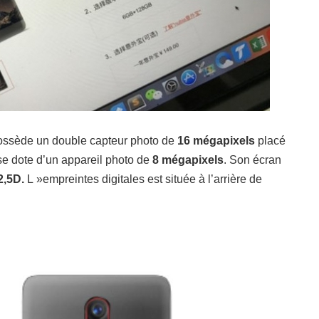
ossède un double capteur photo de
16 mégapixels
placé
e dote d’un appareil photo de
8 mégapixels
.
Son écran
2,5D.
L »empreintes digitales est située à l’arrière de