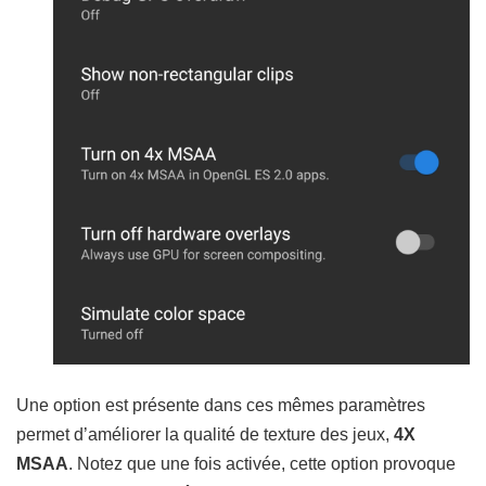
Une option est présente dans ces mêmes paramètres
permet d’améliorer la qualité de texture des jeux,
4X
MSAA
. Notez que une fois activée, cette option provoque