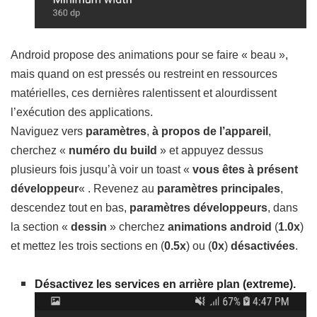
Android propose des animations pour se faire « beau »,
mais quand on est pressés ou restreint en ressources
matérielles, ces dernières ralentissent et alourdissent
l’exécution des applications.
Naviguez vers
paramètres
,
à propos de l’appareil
,
cherchez «
numéro du build
» et appuyez dessus
plusieurs fois jusqu’à voir un toast «
vous êtes à présent
développeur
« . Revenez au
paramètres principales
,
descendez tout en bas,
paramètres développeurs
, dans
la section «
dessin
» cherchez
animations android
(
1.0x
)
et mettez les trois sections en (
0.5x
) ou (
0x
)
désactivées
.
Désactivez
les services en arrière plan (extreme).