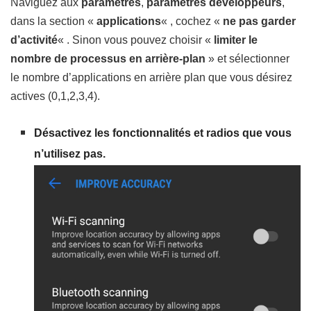
Naviguez aux
paramètres
,
paramètres développeurs
,
dans la section «
applications
« , cochez «
ne pas garder
d’activité
« . Sinon vous pouvez choisir «
limiter le
nombre de processus en arrière-plan
» et sélectionner
le nombre d’applications en arrière plan que vous désirez
actives (0,1,2,3,4).
Désactivez les
fonctionnalités
et radios que vous
n’utilisez pas.