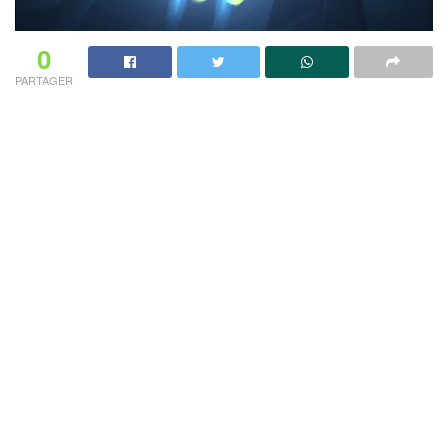
0
PARTAGER