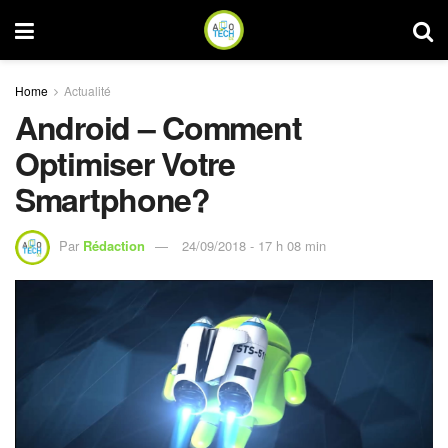
Home
Actualité
Android – Comment
Optimiser Votre
Smartphone?
Par
Rédaction
24/09/2018 - 17 h 08 min