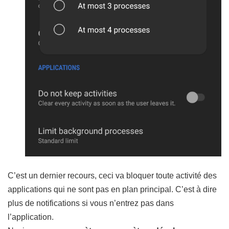
C’est un dernier recours, ceci va bloquer toute activité des
applications qui ne sont pas en plan principal. C’est à dire
plus de notifications si vous n’entrez pas dans
l’application.