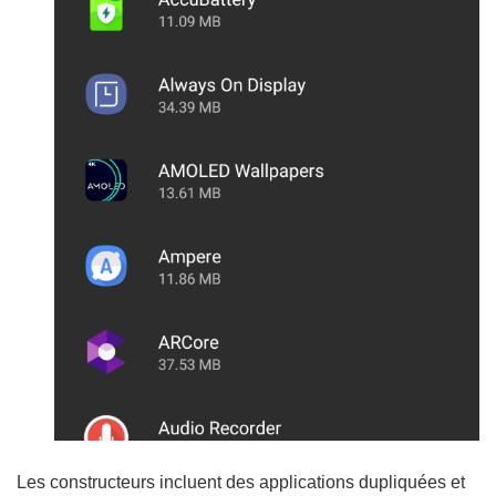
Les constructeurs incluent des applications dupliquées et