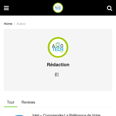
Home
Auteur
Rédaction
Tout
Reviews
Intel – Comprendre La Référence de Votre