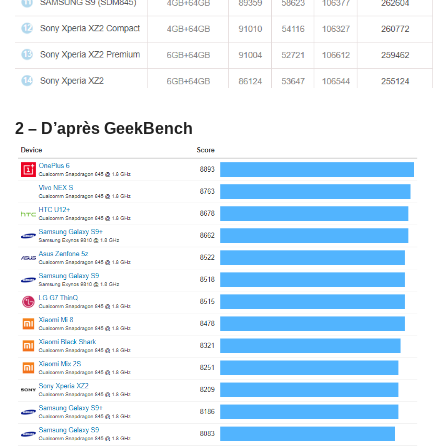
2 – D’après GeekBench