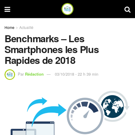
Home
Actualité
Benchmarks – Les
Smartphones les Plus
Rapides de 2018
Par
Rédaction
03/10/2018 - 22 h 39 min