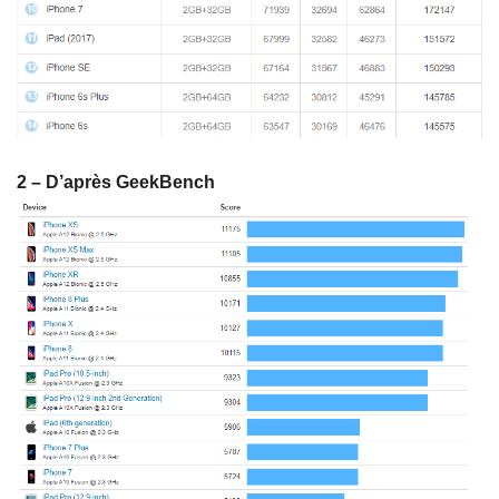
2 – D’après GeekBench