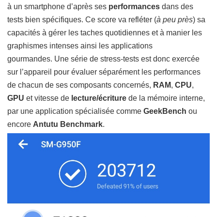
à un smartphone d’après ses
performances
dans des
tests bien spécifiques. Ce score va refléter (
à peu près
) sa
capacités à gérer les taches quotidiennes et à manier les
graphismes intenses ainsi les applications
gourmandes. Une série de stress-tests est donc exercée
sur l’appareil pour évaluer séparément les performances
de chacun de ses composants concernés,
RAM
,
CPU
,
GPU
et vitesse de
lecture/écriture
de la mémoire interne,
par une application spécialisée comme
GeekBench
ou
encore
Antutu Benchmark
.