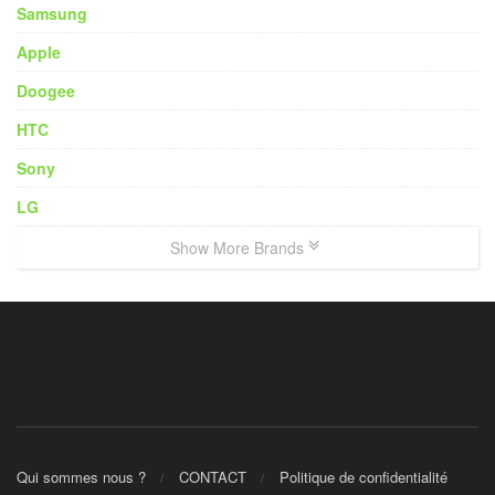
Samsung
Apple
Doogee
HTC
Sony
LG
Show More Brands
Qui sommes nous ?
CONTACT
Politique de confidentialité