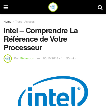
Home
Trucs - Astuces
Intel – Comprendre La
Référence de Votre
Processeur
Par
Rédaction
05/10/2018 - 1 h 50 min