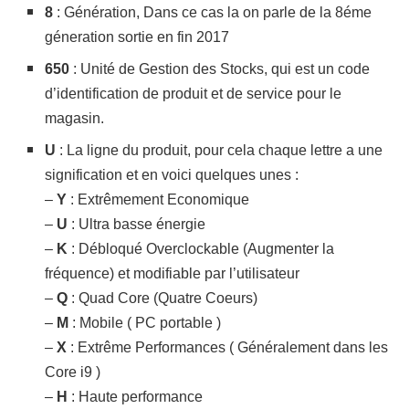
8
: Génération, Dans ce cas la on parle de la 8éme
géneration sortie en fin 2017
650
: Unité de Gestion des Stocks, qui est un code
d’identification de produit et de service pour le
magasin.
U
: La ligne du produit, pour cela chaque lettre a une
signification et en voici quelques unes :
–
Y
: Extrêmement Economique
–
U
: Ultra basse énergie
–
K
: Débloqué Overclockable (Augmenter la
fréquence) et modifiable par l’utilisateur
–
Q
: Quad Core (Quatre Coeurs)
–
M
: Mobile ( PC portable )
–
X
: Extrême Performances ( Généralement dans les
Core i9 )
–
H
: Haute performance