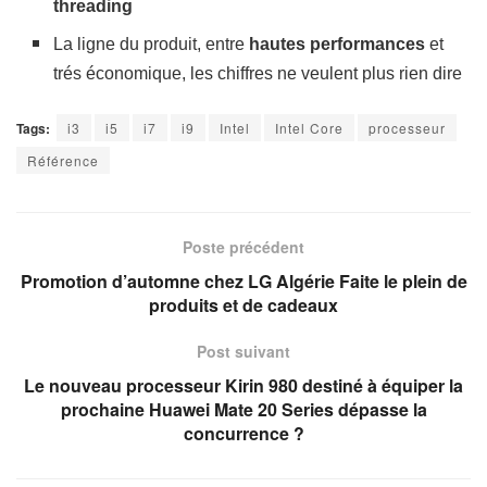
threading
La ligne du produit, entre
hautes performances
et
trés économique, les chiffres ne veulent plus rien dire
Tags:
i3
i5
i7
i9
Intel
Intel Core
processeur
Référence
Poste précédent
Promotion d’automne chez LG Algérie Faite le plein de
produits et de cadeaux
Post suivant
Le nouveau processeur Kirin 980 destiné à équiper la
prochaine Huawei Mate 20 Series dépasse la
concurrence ?