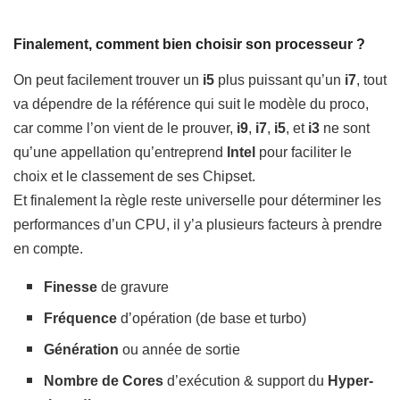
Finalement, comment bien choisir son processeur ?
On peut facilement trouver un
i5
plus puissant qu’un
i7
, tout
va dépendre de la référence qui suit le modèle du proco,
car comme l’on vient de le prouver,
i9
,
i7
,
i5
, et
i3
ne sont
qu’une appellation qu’entreprend
Intel
pour faciliter le
choix et le classement de ses Chipset.
Et finalement la règle reste universelle pour déterminer les
performances d’un CPU, il y’a plusieurs facteurs à prendre
en compte.
Finesse
de gravure
Fréquence
d’opération (de base et turbo)
Génération
ou année de sortie
Nombre de Cores
d’exécution & support du
Hyper-