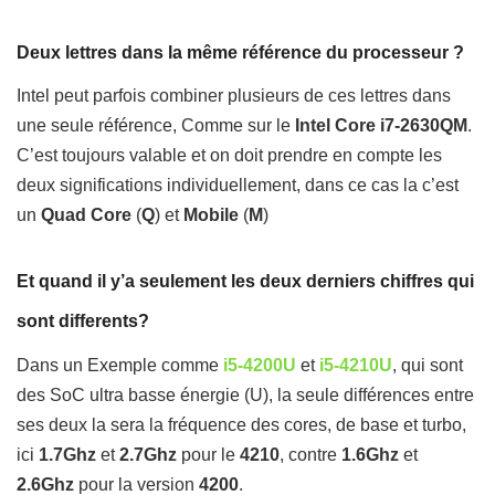
Deux lettres dans la même référence du processeur ?
Intel peut parfois combiner plusieurs de ces lettres dans
une seule référence, Comme sur le
Intel Core
i7-2630QM
.
C’est toujours valable et on doit prendre en compte les
deux significations individuellement, dans ce cas la c’est
un
Quad Core
(
Q
) et
Mobile
(
M
)
Et quand il y’a seulement les deux derniers chiffres qui
sont differents?
Dans un Exemple comme
i5-4200U
et
i5-4210U
, qui sont
des SoC ultra basse énergie (U), la seule différences entre
ses deux la sera la fréquence des cores, de base et turbo,
ici
1.7Ghz
et
2.7Ghz
pour le
4210
, contre
1.6Ghz
et
2.6Ghz
pour la version
4200
.