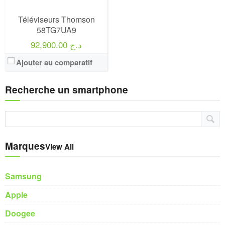
Téléviseurs Thomson
58TG7UA9
92,900.00 د.ج
Ajouter au comparatif
Recherche un smartphone
Marques
View All
Samsung
Apple
Doogee