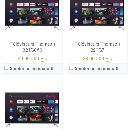
Prix:
75000
Définition:
UHD TV
View Details →
Téléviseurs Thomson
Téléviseurs Thomson
32TG6A9
32TG7
23,000.00 د.ج
29,900.00 د.ج
Ajouter au comparatif
Ajouter au comparatif