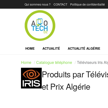
Qui sommes nous ?
CONTACT
Politique de confidentialité
HOME
ACTUALITÉ
ACTUALITÉ ALGÉRIE
Home
Catalogue téléphone
Téléviseurs Iris Al
Produits par Télévi
et Prix Algérie