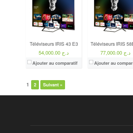
Téléviseurs IRIS 43 E3
Téléviseurs IRIS 5
77,000.00 د.ج
54,000.00 د.ج
Ajouter au comparatif
Ajouter au compara
1
2
Suivant »