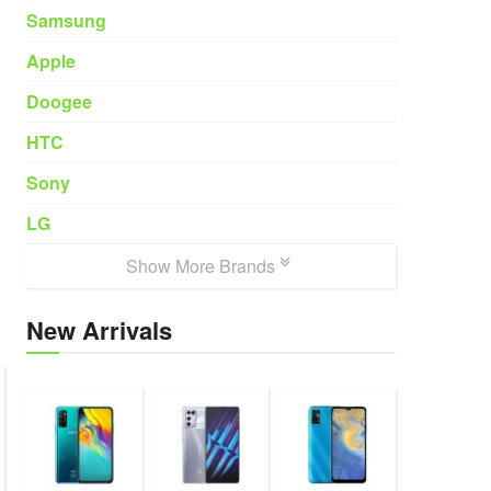
Samsung
Apple
Doogee
HTC
Sony
LG
Show More Brands
New Arrivals