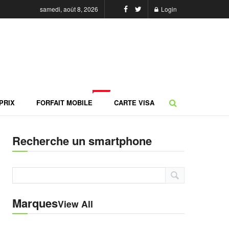
samedi, août 8, 2026
Login
NEW
PRIX
FORFAIT MOBILE
CARTE VISA
Recherche un smartphone
Marques
View All