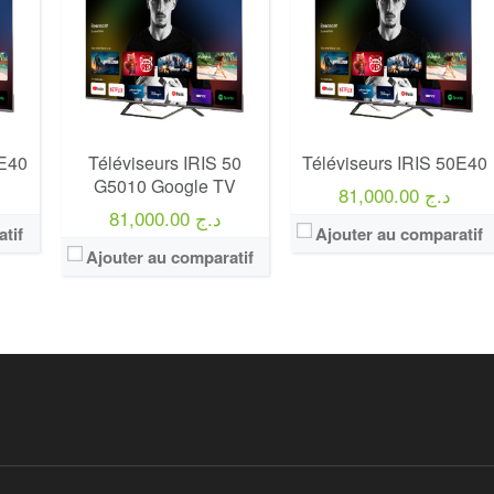
8E40
Téléviseurs IRIS 50
Téléviseurs IRIS 50E40
G5010 Google TV
81,000.00 د.ج
81,000.00 د.ج
tif
Ajouter au comparatif
Ajouter au comparatif