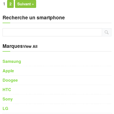
1
2
Suivant »
Recherche un smartphone
Marques
View All
Samsung
Apple
Doogee
HTC
Sony
LG