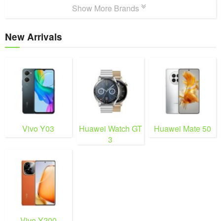
Show More Brands
New Arrivals
Vivo Y03
Huawei Watch GT
Huawei Mate 50
3
Vivo Y200