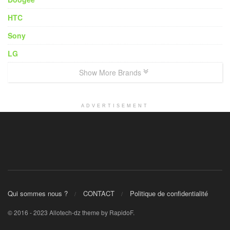
HTC
Sony
LG
Show More Brands
ADVERTISEMENT
Qui sommes nous ?
CONTACT
Politique de confidentialité
© 2016 - 2023 Allotech-dz theme by RapidoF.