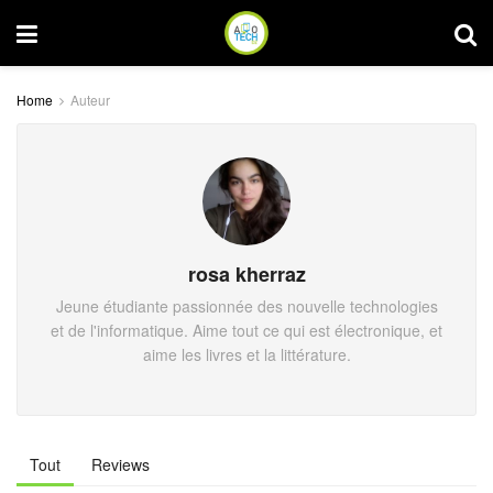
Home
Auteur
rosa kherraz
Jeune étudiante passionnée des nouvelle technologies
et de l'informatique. Aime tout ce qui est électronique, et
aime les livres et la littérature.
Tout
Reviews