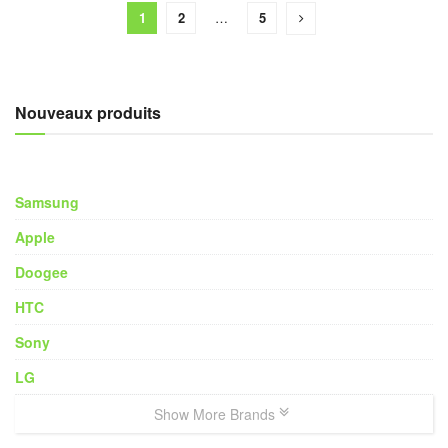
1
2
…
5
Nouveaux produits
Samsung
Apple
Doogee
HTC
Sony
LG
Show More Brands