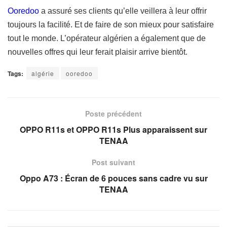
Ooredoo
a assuré ses clients qu’elle veillera à leur offrir
toujours la facilité. Et de faire de son mieux pour satisfaire
tout le monde. L’opérateur algérien a également que de
nouvelles offres qui leur ferait plaisir arrive bientôt.
Tags:
algérie
ooredoo
Poste précédent
OPPO R11s et OPPO R11s Plus apparaissent sur
TENAA
Post suivant
Oppo A73 : Écran de 6 pouces sans cadre vu sur
TENAA