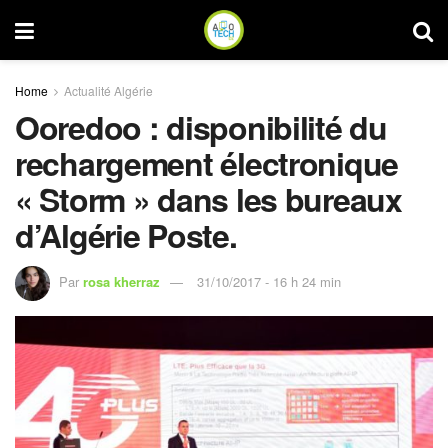
Home
Actualité Algérie
Ooredoo : disponibilité du
rechargement électronique
« Storm » dans les bureaux
d’Algérie Poste.
Par
rosa kherraz
31/10/2017 - 16 h 24 min