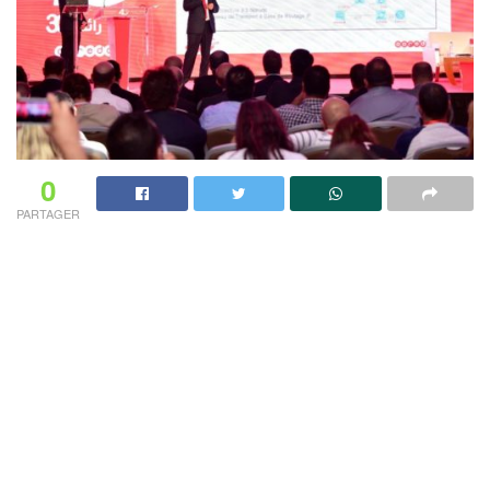
0
PARTAGER