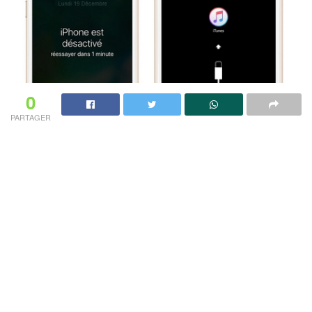
0
PARTAGER