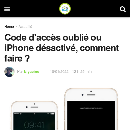
Home
Actualité
Code d’accès oublié ou
iPhone désactivé, comment
faire ?
Par
b.yacine
10/01/2022 - 12 h 25 min