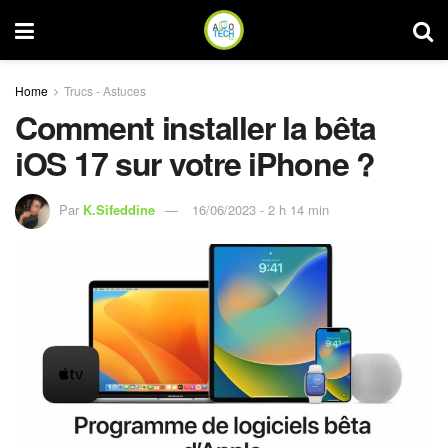
Home
Trucs - Astuces
Comment installer la bêta
iOS 17 sur votre iPhone ?
Par
K.Sifeddine
16/06/2023 - 2 h 14 min