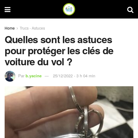
Home
Trucs - Astuces
Quelles sont les astuces
pour protéger les clés de
voiture du vol ?
Par
b.yacine
25/12/2022 - 3 h 04 min