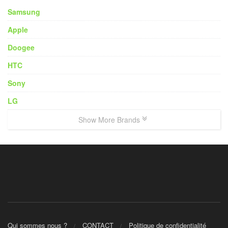
Samsung
Apple
Doogee
HTC
Sony
LG
Show More Brands
Qui sommes nous ?
CONTACT
Politique de confidentialité