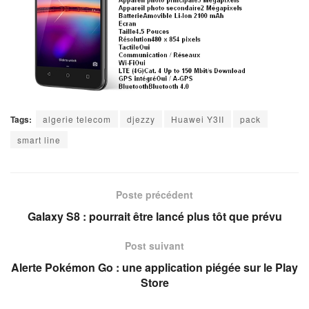
Tags:
algerie telecom
djezzy
Huawei Y3II
pack
smart line
Poste précédent
Galaxy S8 : pourrait être lancé plus tôt que prévu
Post suivant
Alerte Pokémon Go : une application piégée sur le Play
Store