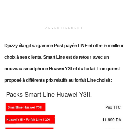
ADVERTISEMENT
Djezzy élargit sa gamme Post-payée LINE
et offre le meilleur
choix à ses clients. Smart Line est de retour avec un
nouveau smartphone Huawei Y3II et du forfait Line qui est
proposé à différents prix relatifs au forfait Line choisit :
Packs Smart Line Huawei Y3II.