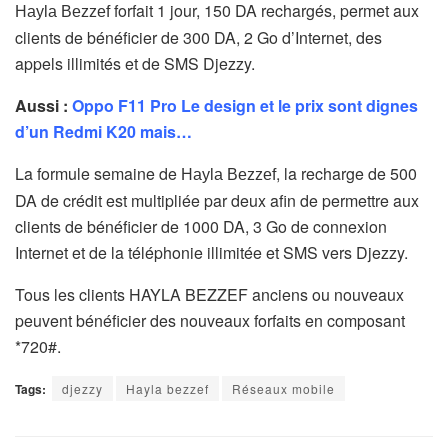
forfait 1 jour, 150 DA rechargés, permet aux
Hayla Bezzef
clients de bénéficier de 300 DA, 2 Go d’Internet, des
appels illimités et de SMS Djezzy.
Aussi :
Oppo F11 Pro Le design et le prix sont dignes
d’un Redmi K20 mais…
La formule semaine de
, la recharge de 500
Hayla Bezzef
DA de crédit est multipliée par deux afin de permettre aux
clients de bénéficier de 1000 DA, 3 Go de connexion
Internet et de la téléphonie illimitée et SMS vers Djezzy.
Tous les clients HAYLA BEZZEF anciens ou nouveaux
peuvent bénéficier des nouveaux forfaits en composant
*720#.
Tags:
djezzy
Hayla bezzef
Réseaux mobile