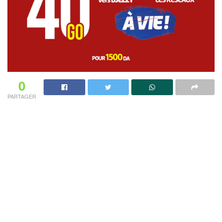
0
PARTAGER