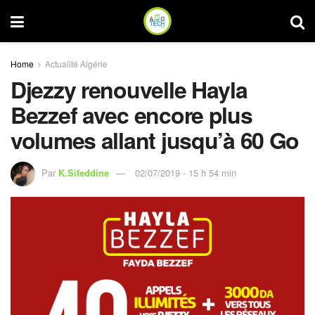
Home
Actualité Algérie
Djezzy renouvelle Hayla
Bezzef avec encore plus
volumes allant jusqu’à 60 Go
Par
K.Sifeddine
02/07/2019 - 15 h 54 min