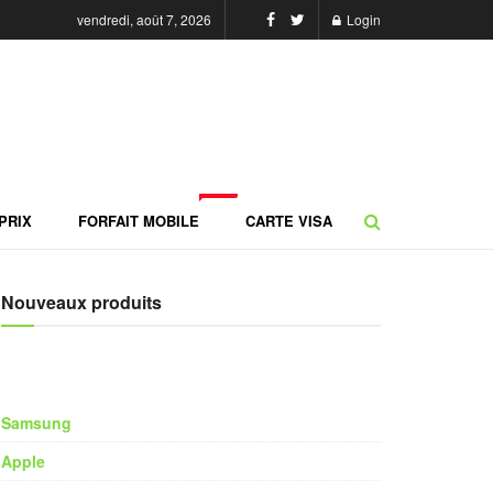
vendredi, août 7, 2026
Login
NEW
PRIX
FORFAIT MOBILE
CARTE VISA
Nouveaux produits
Samsung
Apple