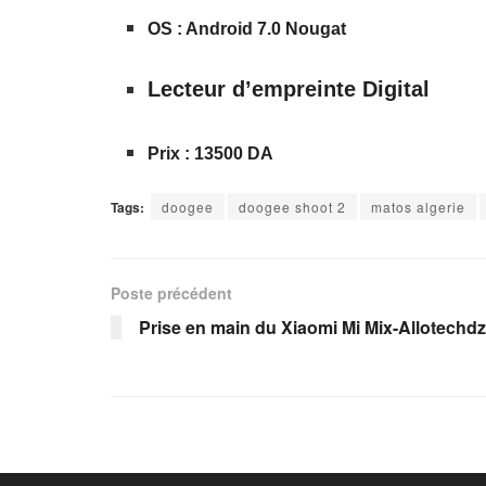
OS : Android 7.0 Nougat
Lecteur d’empreinte Digital
Prix : 13500 DA
Tags:
doogee
doogee shoot 2
matos algerie
Poste précédent
Prise en main du Xiaomi Mi Mix-Allotechdz