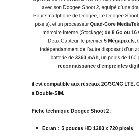
avec son Doogee Shoot 2, équipé d’une doubl
Pour smartphone de Doogee, Le Doogee Shoot 
pixels), et un processeur
Quad-Core MediaTe
mémoire interne (Stockage)
de 8 Go ou 16
Deux Capteur, le premier
5 Mégapixels
, 
indépendamment de l’autre disposant d’un z
batterie de
3360 mAh
, un poids de 160
reconnaissance d’empreintes digi
il est compatible aux réseaux 2G/3G/4G LTE, G
à Double-SIM.
Fiche technique Doogee Shoot 2 :
Ecran : 5 pouces HD 1280 x 720 pixels