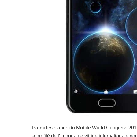
Parmi les stands du Mobile World Congress 2017,
a profité de l’importante vitrine internationale 