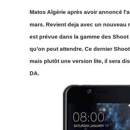
Matos Algérie après avoir annoncé
l’
mars. Revient deja avec un nouveau m
est prévue dans la gamme des Shoot m
qu’on peut attendre. Ce dernier Shoot
mais plutôt une version lite, il sera d
DA.