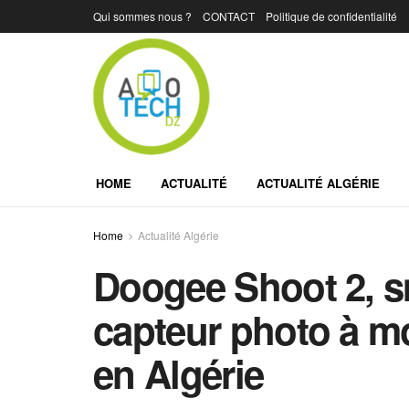
Qui sommes nous ?
CONTACT
Politique de confidentialité
HOME
ACTUALITÉ
ACTUALITÉ ALGÉRIE
Home
Actualité Algérie
Doogee Shoot 2, 
capteur photo à m
en Algérie