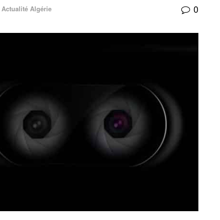
0
Actualité Algérie