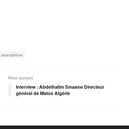
smartphone
Post suivant
Interview : Abdelhalim Smaane Directeur
général de Matos Algérie