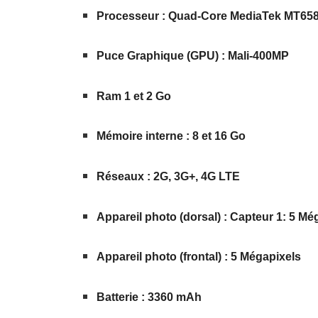
Processeur : Quad-Core MediaTek MT658
Puce Graphique (GPU) : Mali-400MP
Ram 1 et 2 Go
Mémoire interne : 8 et 16 Go
Réseaux : 2G, 3G+, 4G LTE
Appareil photo (dorsal) : Capteur 1: 5 Mé
Appareil photo (frontal) : 5 Mégapixels
Batterie : 3360 mAh