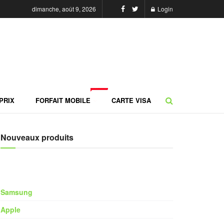
dimanche, août 9, 2026
Login
NEW
PRIX
FORFAIT MOBILE
CARTE VISA
Nouveaux produits
Samsung
Apple