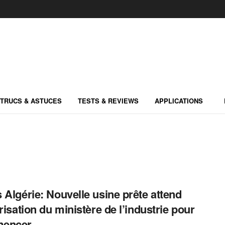
TRUCS & ASTUCES
TESTS & REVIEWS
APPLICATIONS
 Algérie: Nouvelle usine prête attend
orisation du ministère de l’industrie pour
encer.