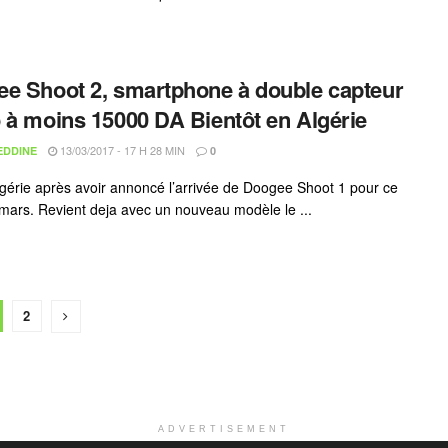
e Shoot 2, smartphone à double capteur
 à moins 15000 DA Bientôt en Algérie
13/03/2017 - 17 H 28 MIN
EDDINE
0
gérie après avoir annoncé l’arrivée de Doogee Shoot 1 pour ce
mars. Revient deja avec un nouveau modèle le ...
2
ADVERTISEMENT