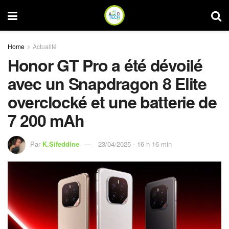
Home
Actualité
Honor GT Pro a été dévoilé
avec un Snapdragon 8 Elite
overclocké et une batterie de
7 200 mAh
Par
K.Sifeddine
23/04/2025 - 16 h 16 min