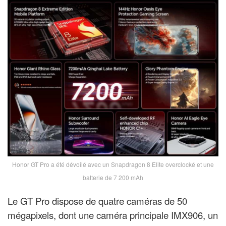
Honor GT Pro a été dévoilé avec un Snapdragon 8 Elite overclocké et une
batterie de 7 200 mAh
Le GT Pro dispose de quatre caméras de 50
mégapixels, dont une caméra principale IMX906, un