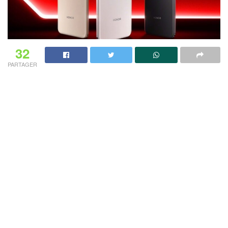
32
PARTAGER