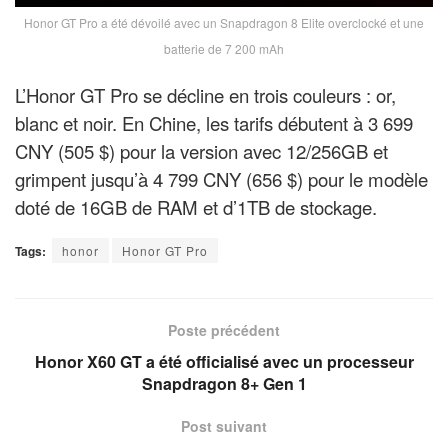
Honor GT Pro a été dévoilé avec un Snapdragon 8 Elite overclocké et une
batterie de 7 200 mAh
L’Honor GT Pro se décline en trois couleurs : or,
blanc et noir. En Chine, les tarifs débutent à 3 699
CNY (505 $) pour la version avec 12/256GB et
grimpent jusqu’à 4 799 CNY (656 $) pour le modèle
doté de 16GB de RAM et d’1TB de stockage.
Tags:
honor
Honor GT Pro
Poste précédent
Honor X60 GT a été officialisé avec un processeur
Snapdragon 8+ Gen 1
Post suivant