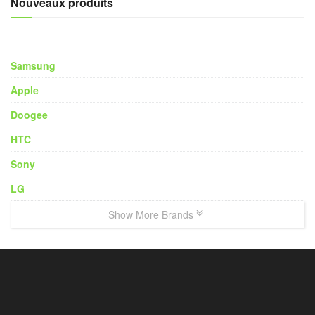
Nouveaux produits
Samsung
Apple
Doogee
HTC
Sony
LG
Show More Brands