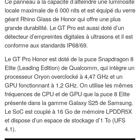
Ce panneau a la capacité d’atteindre une luminosité
locale maximale de 6 000 nits et est équipé du verre
géant Rhino Glass de Honor qui offre une plus
grande durabilité. Le GT Pro est aussi doté d’un
détecteur d’empreintes digitales à ultrasons et il est
conforme aux standards IP68/69.
Le GT Pro Honor est doté de la puce Snapdragon 8
Elite (Leading Edition) de Qualcomm, qui intègre un
processeur Oryon overclocké à 4,47 GHz et un
GPU fonctionnant à 1,2 GHz. On utilise les mêmes
fréquences de CPU et de GPU que la puce 8 Elite
présente dans la gamme Galaxy S25 de Samsung.
Le SoC est couplé à 16 Go de mémoire LPDDR5X
et dispose d’un espace de stockage d’1 To (UFS
4.1).