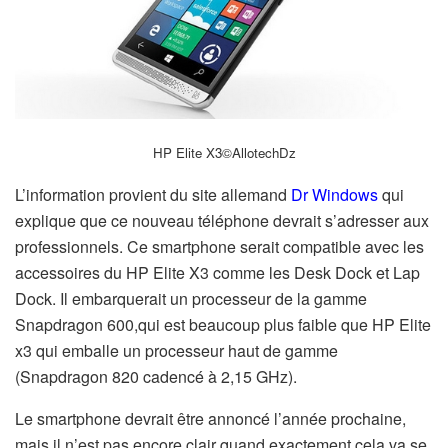
HP Elite X3©
AllotechDz
L’information provient du site allemand
Dr Windows
qui
explique que ce nouveau téléphone devrait s’adresser aux
professionnels.
Ce smartphone serait compatible avec les
accessoires du HP Elite X3 comme les Desk Dock et Lap
Dock.
Il embarquerait un processeur de la gamme
Snapdragon 600,
qui est beaucoup plus faible que HP Elite
x3 qui emballe un processeur haut de gamme
(Snapdragon 820 cadencé à 2,15 GHz).
Le smartphone devrait être annoncé l’année prochaine,
mais il n’est pas encore clair quand exactement cela va se