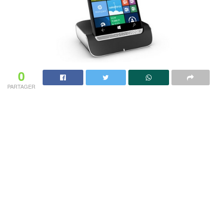
0
PARTAGER