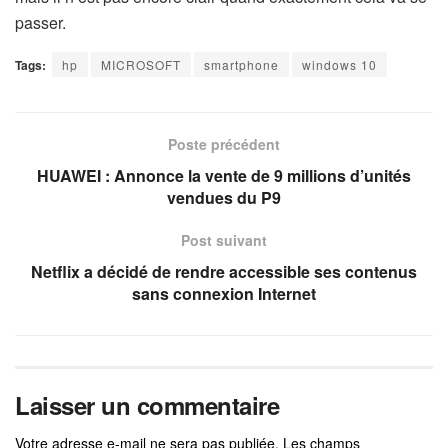
passer.
Tags:
hp
MICROSOFT
smartphone
windows 10
Poste précédent
HUAWEI : Annonce la vente de 9 millions d’unités
vendues du P9
Post suivant
Netflix a décidé de rendre accessible ses contenus
sans connexion Internet
Laisser un commentaire
Votre adresse e-mail ne sera pas publiée.
Les champs