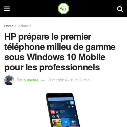
Home
Actualité
HP prépare le premier
téléphone milieu de gamme
sous Windows 10 Mobile
pour les professionnels
Par
b.yacine
30/11/2016 - 15 h 33 min