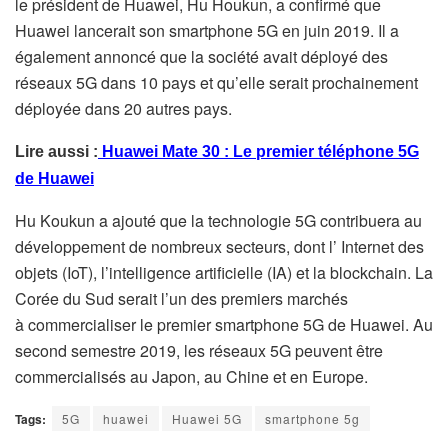
le président de Huawei, Hu Houkun, a confirmé que
Huawei lancerait son smartphone 5G en juin 2019. Il a
également annoncé que la société avait déployé des
réseaux 5G dans 10 pays et qu’elle serait prochainement
déployée dans 20 autres pays.
Lire aussi :
Huawei Mate 30 : Le premier téléphone 5G
de Huawei
Hu Koukun a ajouté que la technologie 5G contribuera au
développement de nombreux secteurs, dont l’ Internet des
objets (IoT), l’intelligence artificielle (IA) et la blockchain.
La
Corée du Sud serait l’un des premiers marchés
à commercialiser le premier smartphone 5G de Huawei. Au
second semestre 2019, les réseaux 5G peuvent être
commercialisés au Japon, au Chine et en Europe.
Tags:
5G
huawei
Huawei 5G
smartphone 5g