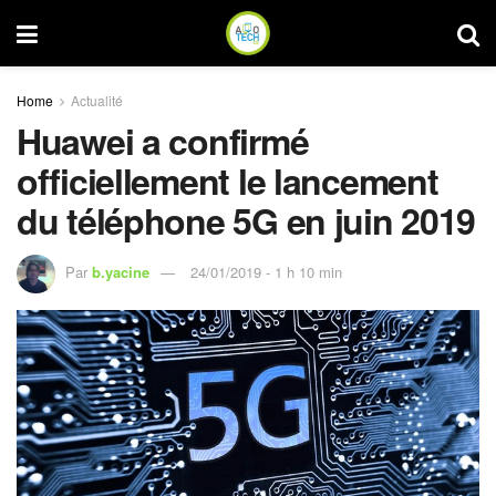
Home
Actualité
Huawei a confirmé
officiellement le lancement
du téléphone 5G en juin 2019
Par
b.yacine
24/01/2019 - 1 h 10 min