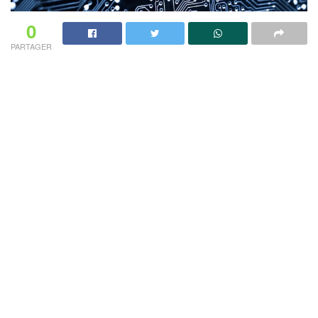
0
PARTAGER