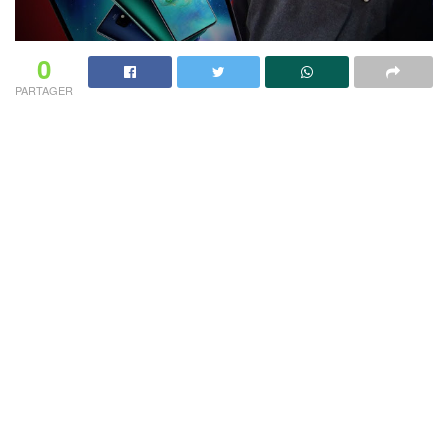
0
PARTAGER