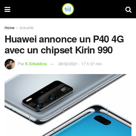
Home
Actualité
Huawei annonce un P40 4G
avec un chipset Kirin 990
Par
K.Sifeddine
28/02/2021 - 17 h 37 min