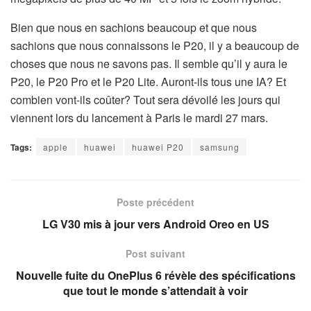
Bien que nous en sachions beaucoup et que nous
sachions que nous connaissons le P20, il y a beaucoup de
choses que nous ne savons pas. Il semble qu’il y aura le
P20, le P20 Pro et le P20 Lite. Auront-ils tous une IA? Et
combien vont-ils coûter? Tout sera dévoilé les jours qui
viennent lors du lancement à Paris le mardi 27 mars.
Tags:
apple
huawei
huawei P20
samsung
Poste précédent
LG V30 mis à jour vers Android Oreo en US
Post suivant
Nouvelle fuite du OnePlus 6 révèle des spécifications
que tout le monde s’attendait à voir