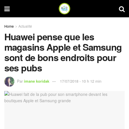
Home
Actualité
Huawei pense que les
magasins Apple et Samsung
sont de bons endroits pour
ses pubs
Par
imane koridak
17/07/2018 - 10 h 12 min