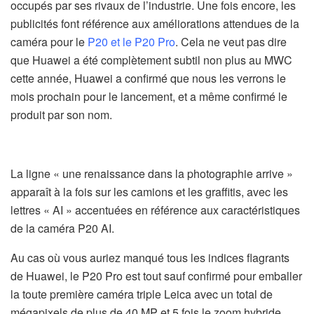
occupés par ses rivaux de l’industrie. Une fois encore, les
publicités font référence aux améliorations attendues de la
caméra pour le
P20 et le P20 Pro
. Cela ne veut pas dire
que Huawei a été complètement subtil non plus au MWC
cette année, Huawei a confirmé que nous les verrons le
mois prochain pour le lancement, et a même confirmé le
produit par son nom.
La ligne « une renaissance dans la photographie arrive »
apparaît à la fois sur les camions et les graffitis, avec les
lettres « AI » accentuées en référence aux caractéristiques
de la caméra P20 AI.
Au cas où vous auriez manqué tous les indices flagrants
de Huawei, le P20 Pro est tout sauf confirmé pour emballer
la toute première caméra triple Leica avec un total de
mégapixels de plus de 40 MP et 5 fois le zoom hybride.