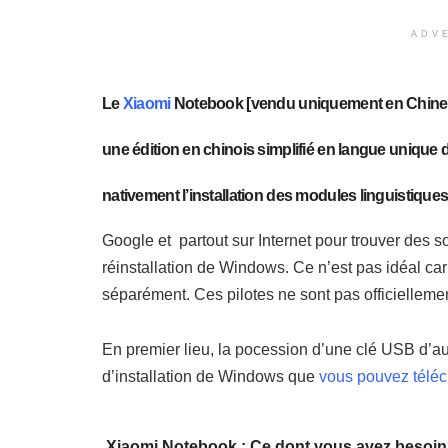
ADV
Le
Xiaomi
Notebook [vendu uniquement en Chine ou
une édition en chinois simplifié en langue uniqu
nativement l’installation des modules linguistique
Google et partout sur Internet pour trouver des s
réinstallation de Windows. Ce n’est pas idéal car 
séparément. Ces pilotes ne sont pas officiellemen
En premier lieu, la pocession d’une clé USB d’au 
d’installation de Windows que
vous pouvez téléc
Xiaomi Notebook : Ce dont vous avez besoin