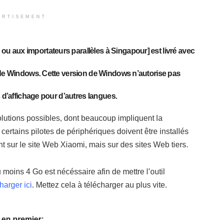
ERTISEMENT
 aux importateurs parallèles à Singapour] est livré avec
e de Windows. Cette version de Windows n’autorise pas
s d’affichage pour d’autres langues.
olutions possibles, dont beaucoup impliquent la
certains pilotes de périphériques doivent être installés
t sur le site Web Xiaomi, mais sur des sites Web tiers.
moins 4 Go est nécéssaire afin de mettre l’outil
harger ici
. Mettez cela à télécharger au plus vite.
 en premier: