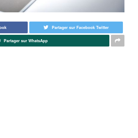
book
Partager sur Facebook Twitter
Partager sur WhatsApp