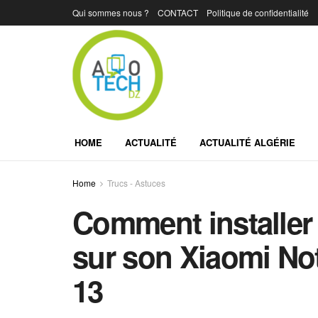
Qui sommes nous ?
CONTACT
Politique de confidentialité
HOME
ACTUALITÉ
ACTUALITÉ ALGÉRIE
Home
Trucs - Astuces
Comment installer
sur son Xiaomi No
13