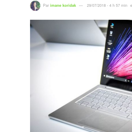
Par
imane koridak
29/07/2018 - 4 h 57 min