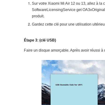
Sur votre Xiaomi Mi Air 12 ou 13, allez à l
SoftwareLicensingService get OA3xOriginalPr
produit.
Gardez cette clé pour une utilisation ultérieu
Étape 3: (clé USB)
Faire un disque amorçable. Après avoir réussi à