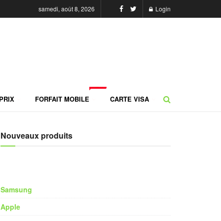
samedi, août 8, 2026
Login
NEW
PRIX
FORFAIT MOBILE
CARTE VISA
Nouveaux produits
Samsung
Apple