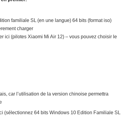
ition familiale SL (en une langue) 64 bits (format iso)
èrement charger
r ici (pilotes Xiaomi Mi Air 12) – vous pouvez choisir le
s, car l’utilisation de la version chinoise permettra
e
ici (sélectionnez 64 bits Windows 10 Edition Familiale SL