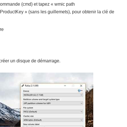
a commande (cmd) et tapez « wmic path
oductKey » (sans les guillemets), pour obtenir la clé de
re
 créer un disque de démarrage.