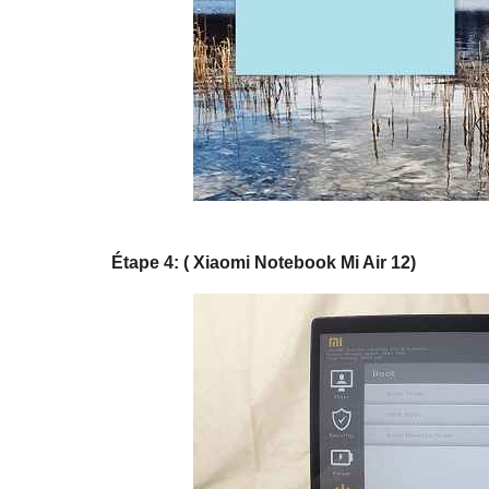
Étape 4: ( Xiaomi Notebook Mi Air 12)