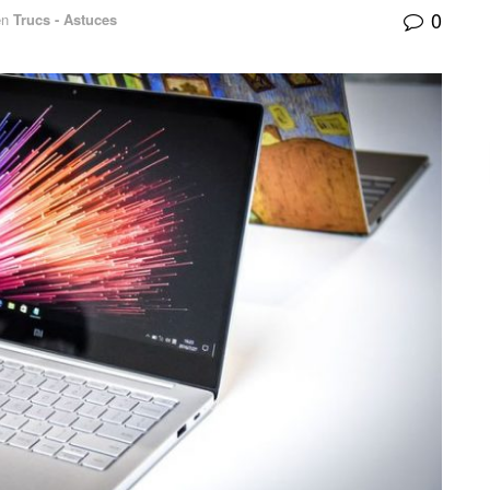
0
en
Trucs - Astuces