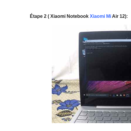
Étape 2 ( Xiaomi Notebook
Xiaomi Mi
Air 12):