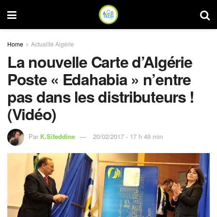
Home
Actualité Algérie
La nouvelle Carte d’Algérie
Poste « Edahabia » n’entre
pas dans les distributeurs !
(Vidéo)
Par
K.Sifeddine
20/02/2017 - 17 h 49 min