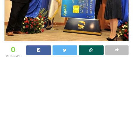
0
PARTAGER