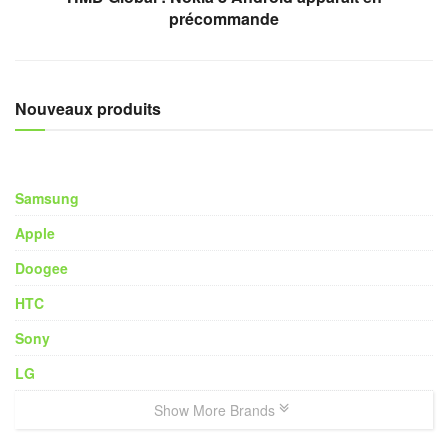
précommande
Nouveaux produits
Samsung
Apple
Doogee
HTC
Sony
LG
Show More Brands