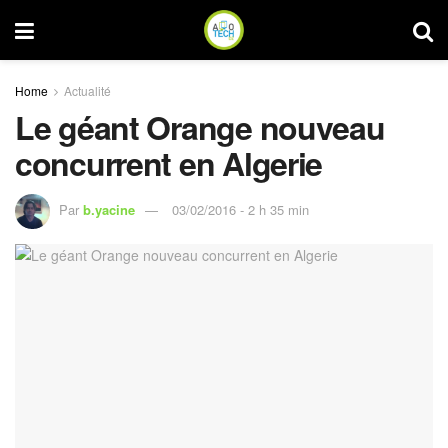
Home
Actualité
Le géant Orange nouveau
concurrent en Algerie
Par
b.yacine
03/02/2016 - 2 h 35 min