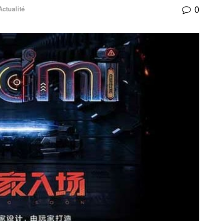
0
Actualité