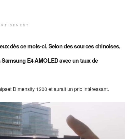
ERTISEMENT
jeux dès ce mois-ci. Selon des sources chinoises,
ran Samsung E4 AMOLED avec un taux de
chipset Dimensity 1200 et aurait un prix intéressant.