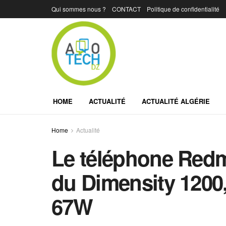
Qui sommes nous ?
CONTACT
Politique de confidentialité
HOME
ACTUALITÉ
ACTUALITÉ ALGÉRIE
Home
Actualité
Le téléphone Redm
du Dimensity 1200,
67W