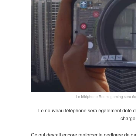
Le téléphone Redmi gaming sera éq
Le nouveau téléphone sera également doté d’
charge
Ce qui devrait encore renforcer le pedigree de g