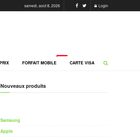
samedi, août 8, 2026
Login
NEW
PRIX
FORFAIT MOBILE
CARTE VISA
Nouveaux produits
Samsung
Apple