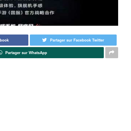
ebook
Partager sur Facebook Twitter
Partager sur WhatsApp