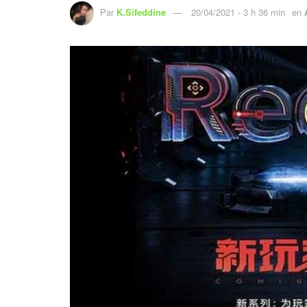
Par
K.Sifeddine
20/04/2021 - 3 h 36 min
en