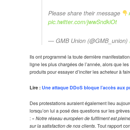
Please share their message
pic.twitter.com/jwwSndkiOt
— GMB Union (@GMB_union)
Ils ont programmé la toute dernière manifestatio
ligne les plus chargées de l’année, alors que les
produits pour essayer d’inciter les acheteur à fai
Lire :
Une attaque DDoS bloque l’accès aux pr
Des protestations auraient également lieu aujour
lorsqu’on lui a posé des questions sur les grèves
: «
Notre réseau européen de fulfilment est plei
sur la satisfaction de nos clients
. Tout rapport co