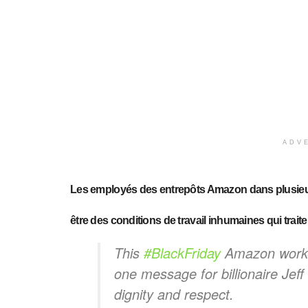
ADV
Les employés des entrepôts Amazon dans plusieur
être des conditions de travail inhumaines qui trai
This
#BlackFriday
Amazon worke
one message for billionaire Jeff
dignity and respect.