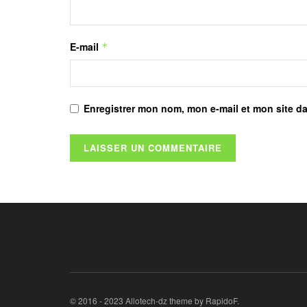
E-mail
*
Enregistrer mon nom, mon e-mail et mon site d
© 2016 - 2023 Allotech-dz theme by RapidoF.