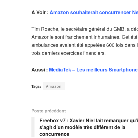
A Voir :
Amazon souhaiterait concurrencer Netf
Tim Roache, le secrétaire général du GMB, a décl
Amazonie sont franchement inhumaines. Cet été,
ambulances avaient été appelées 600 fois dans
trois derniers exercices financiers.
Aussi :
MediaTek – Les meilleurs Smartphone
Tags:
Amazon
Poste précédent
Freebox v7 : Xavier Niel fait remarquer qu’i
s’agit d’un modèle très différent de la
concurrence