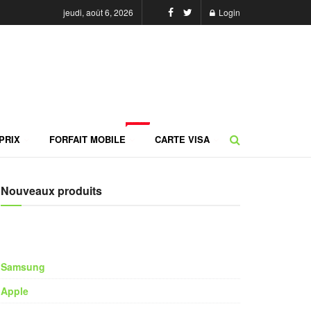
jeudi, août 6, 2026
Login
NEW
PRIX
FORFAIT MOBILE
CARTE VISA
Nouveaux produits
Samsung
Apple