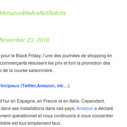
#AmazonWeAreNotRobots
November 23, 2018
n pour le Black Friday, l’une des journées de shopping en
 commerçants réduisent les prix et font la promotion des
re de la course saisonnière.
incipaux (Twitter,Amazon, etc…)
d’hui en Espagne, en France et en Italie. Cependant,
 dans ses installations dans ces pays,
Amazon
a déclaré
nement opérationnel et nous continuons à nous concentrer
ntraire est tout simplement faux.