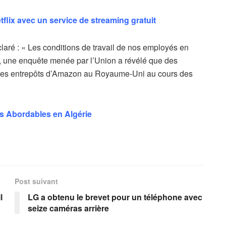
lix avec un service de streaming gratuit
aré : « Les conditions de travail de nos employés en
 une enquête menée par l’Union a révélé que des
 les entrepôts d’Amazon au Royaume-Uni au cours des
s Abordables en Algérie
Post suivant
l
LG a obtenu le brevet pour un téléphone avec
seize caméras arrière