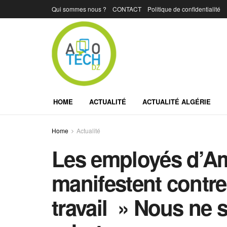
Qui sommes nous ?
CONTACT
Politique de confidentialité
HOME
ACTUALITÉ
ACTUALITÉ ALGÉRIE
Home
Actualité
Les employés d’A
manifestent contre
travail » Nous ne