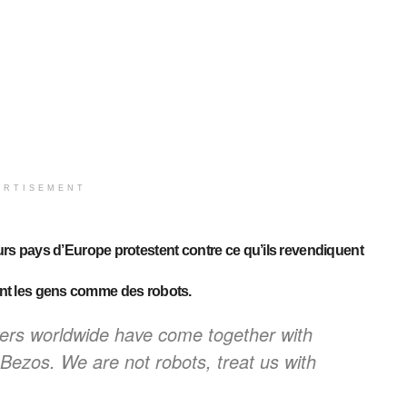
ERTISEMENT
s pays d’Europe protestent contre ce qu’ils revendiquent
tent les gens comme des robots.
rs worldwide have come together with
 Bezos. We are not robots, treat us with