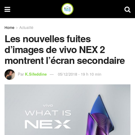
Home
Actualité
Les nouvelles fuites
d’images de vivo NEX 2
montrent l’écran secondaire
Par
K.Sifeddine
05/12/2018 - 19 h 10 min