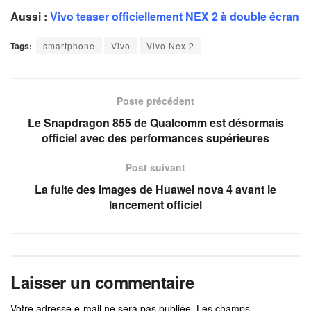
Aussi :
Vivo teaser officiellement NEX 2 à double écran
Tags:
smartphone
Vivo
Vivo Nex 2
Poste précédent
Le Snapdragon 855 de Qualcomm est désormais
officiel avec des performances supérieures
Post suivant
La fuite des images de Huawei nova 4 avant le
lancement officiel
Laisser un commentaire
Votre adresse e-mail ne sera pas publiée.
Les champs