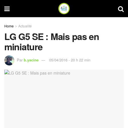
Home
Actualité
LG G5 SE : Mais pas en
miniature
Par
b.yacine
05/04/2016 - 20 h 22 min