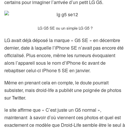
certains pour imaginer l’arrivée d’un petit LG G5.
LG G5 SE ou un simple LG G5 ?
LG avait déjà déposé la marque « G5 SE » en décembre
dernier, date à laquelle l’iPhone SE n’avait pas encore été
officialisé. Plus encore, même les rumeurs évoquaient
alors l’appareil sous le nom d’iPhone 6c avant de
rebaptiser celui-ci iPhone 5 SE en janvier.
Même en prenant cela en compte, le doute pourrait
subsister, mais droid-life a publiét une poignée de photos
sur Twitter.
le site affirme que « C’est juste un G5 normal »,
maintenant à savoir d’où viennent ces photos et quel est
exactement ce modèle que Droid-Life semble être le seul à