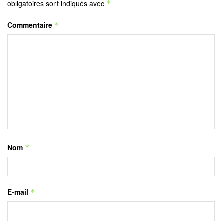
obligatoires sont indiqués avec
*
Commentaire
*
Nom
*
E-mail
*