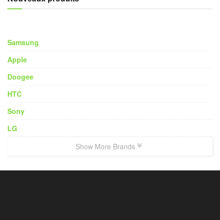
Samsung
Apple
Doogee
HTC
Sony
LG
Show More Brands