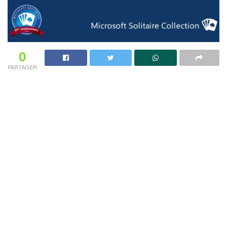
0
PARTAGER