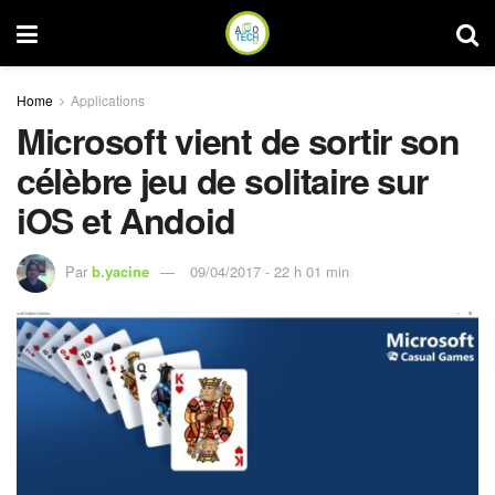
Home
Applications
Microsoft vient de sortir son
célèbre jeu de solitaire sur
iOS et Andoid
Par
b.yacine
09/04/2017 - 22 h 01 min