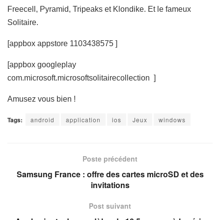
Freecell, Pyramid, Tripeaks et Klondike. Et le fameux
Solitaire.
[appbox appstore 1103438575 ]
[appbox googleplay
com.microsoft.microsoftsolitairecollection ]
Amusez vous bien !
Tags:
android
application
ios
Jeux
windows
Poste précédent
Samsung France : offre des cartes microSD et des
invitations
Post suivant