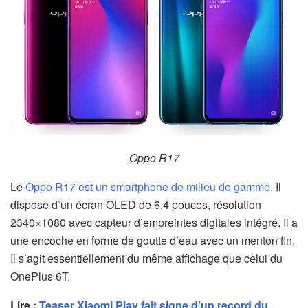
Oppo R17
Le
Oppo R17 est un smartphone de milieu de gamme
. Il
dispose d’un écran OLED de 6,4 pouces, résolution
2340×1080 avec capteur d’empreintes digitales intégré. Il a
une encoche en forme de goutte d’eau avec un menton fin.
Il s’agit essentiellement du même affichage que celui du
OnePlus 6T.
Lire :
Teaser Xiaomi Play fait signe d’un record du