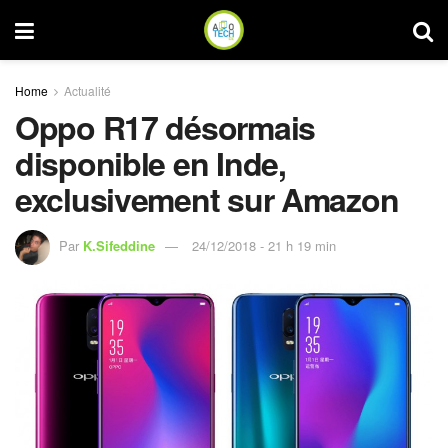
Home
Actualité
Oppo R17 désormais
disponible en Inde,
exclusivement sur Amazon
Par
K.Sifeddine
24/12/2018 - 21 h 19 min