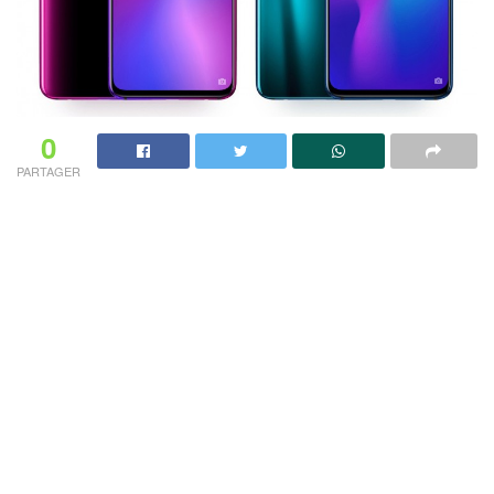
0
PARTAGER