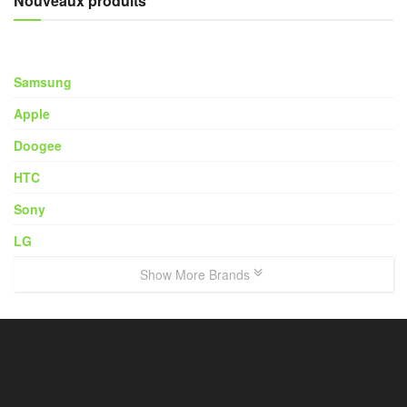
Nouveaux produits
Samsung
Apple
Doogee
HTC
Sony
LG
Show More Brands