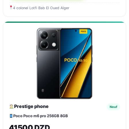
4 colonel Lotfi Bab El Oued Alger
Prestige phone
Neuf
Poco Poco m6 pro 256GB 8GB
41500 DZD