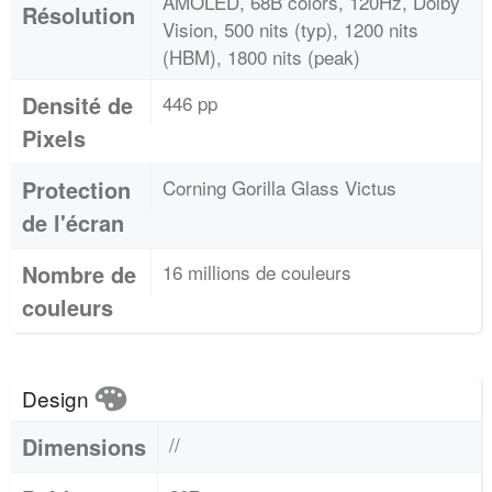
AMOLED, 68B colors, 120Hz, Dolby
Résolution
Vision, 500 nits (typ), 1200 nits
(HBM), 1800 nits (peak)
Densité de
446 pp
Pixels
Protection
Corning Gorilla Glass Victus
de l'écran
Nombre de
16 millions de couleurs
couleurs
Design
Dimensions
//