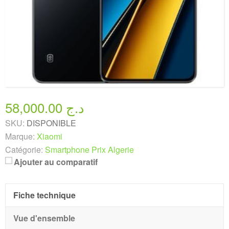
58,000.00 د.ج
SKU:
DISPONIBLE
Marque:
Xiaomi
Catégorie:
Smartphone Prix Algerie
Ajouter au comparatif
Fiche technique
Vue d'ensemble