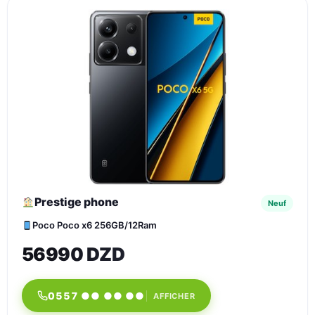
Prestige phone
Neuf
Poco Poco x6 256GB/12Ram
56990 DZD
0557 ●● ●● ●●
AFFICHER