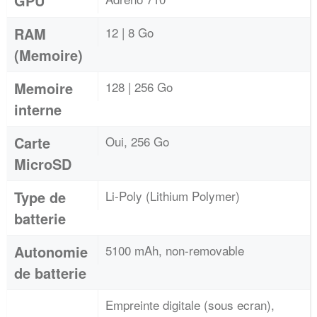
GPU
RAM
12 | 8 Go
(Memoire)
Memoire
128 | 256 Go
interne
Carte
Oui, 256 Go
MicroSD
Type de
Li-Poly (Lithium Polymer)
batterie
Autonomie
5100 mAh, non-removable
de batterie
Empreinte digitale (sous ecran),