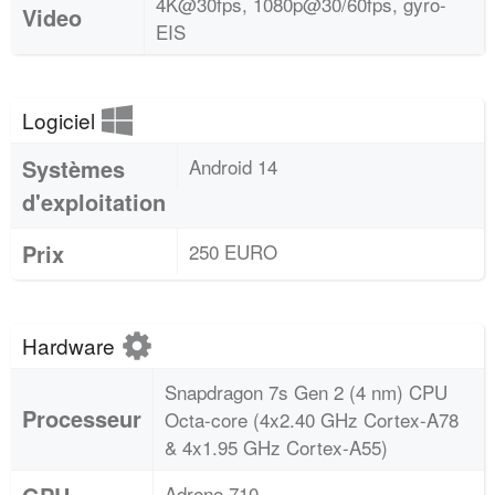
4K@30fps, 1080p@30/60fps, gyro-
Video
EIS
Logiciel
Systèmes
Android 14
d'exploitation
Prix
250 EURO
Hardware
Snapdragon 7s Gen 2 (4 nm) CPU
Processeur
Octa-core (4x2.40 GHz Cortex-A78
& 4x1.95 GHz Cortex-A55)
Adreno 710