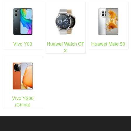
Vivo Y03
Huawei Watch GT
Huawei Mate 50
3
Vivo Y200
(China)