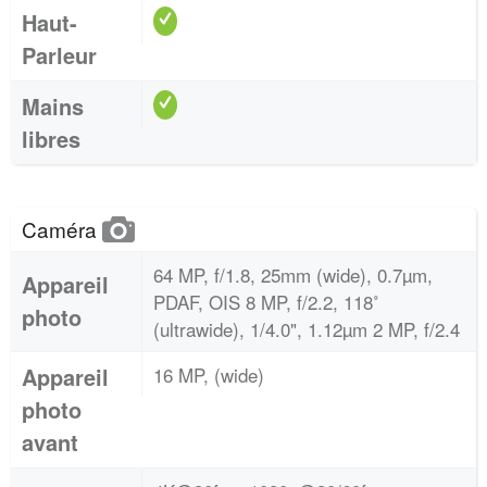
Haut-
Parleur
Mains
libres
Caméra
64 MP, f/1.8, 25mm (wide), 0.7µm,
Appareil
PDAF, OIS 8 MP, f/2.2, 118˚
photo
(ultrawide), 1/4.0", 1.12µm 2 MP, f/2.4
Appareil
16 MP, (wide)
photo
avant