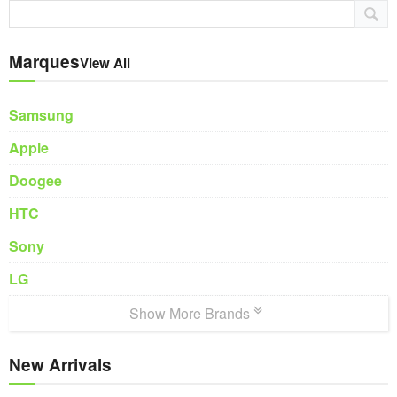
Marques
View All
Samsung
Apple
Doogee
HTC
Sony
LG
Show More Brands
New Arrivals