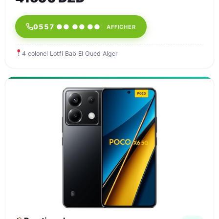
0557 ●● ●● ●●
AFFICHER
4 colonel Lotfi Bab El Oued Alger