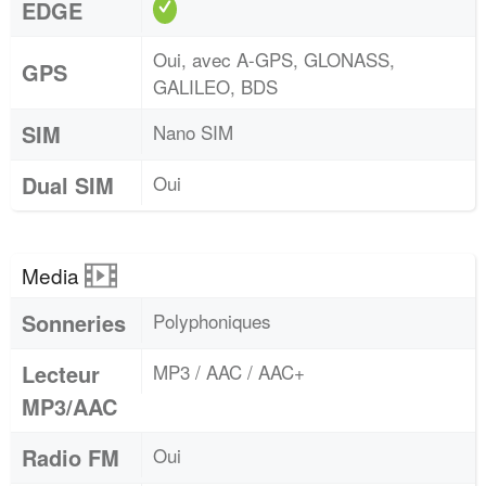
EDGE
Oui, avec A-GPS, GLONASS,
GPS
GALILEO, BDS
SIM
Nano SIM
Dual SIM
Oui
Media
Sonneries
Polyphoniques
Lecteur
MP3 / AAC / AAC+
MP3/AAC
Radio FM
Oui