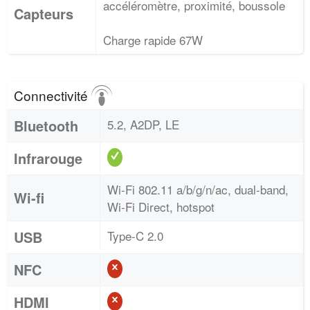
accéléromètre, proximité, boussole
Capteurs
Charge rapide 67W
Connectivité
Bluetooth
5.2, A2DP, LE
Infrarouge
Wi-Fi 802.11 a/b/g/n/ac, dual-band,
Wi-fi
Wi-Fi Direct, hotspot
USB
Type-C 2.0
NFC
HDMI