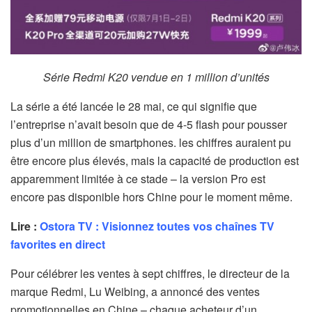
Série Redmi K20 vendue en 1 million d’unités
La série a été lancée le 28 mai, ce qui signifie que
l’entreprise n’avait besoin que de 4-5 flash pour pousser
plus d’un million de smartphones. les chiffres auraient pu
être encore plus élevés, mais la capacité de production est
apparemment limitée à ce stade – la version Pro est
encore pas disponible hors Chine pour le moment même.
Lire :
Ostora TV : Visionnez toutes vos chaînes TV
favorites en direct
Pour célébrer les ventes à sept chiffres, le directeur de la
marque Redmi, Lu Weibing, a annoncé des ventes
promotionnelles en Chine – chaque acheteur d’un