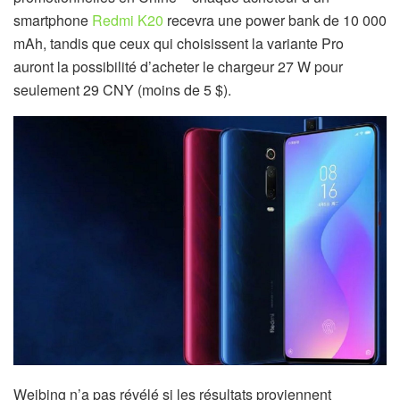
smartphone
Redmi K20
recevra une power bank de 10 000
mAh, tandis que ceux qui choisissent la variante Pro
auront la possibilité d’acheter le chargeur 27 W pour
seulement 29 CNY (moins de 5 $).
Weibing n’a pas révélé si les résultats proviennent