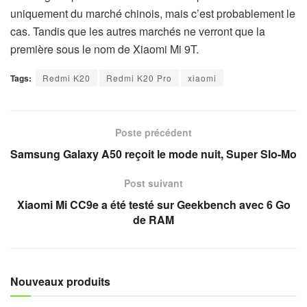
uniquement du marché chinois, mais c’est probablement le
cas. Tandis que les autres marchés ne verront que la
première sous le nom de Xiaomi Mi 9T.
Tags:
Redmi K20
Redmi K20 Pro
xiaomi
Poste précédent
Samsung Galaxy A50 reçoit le mode nuit, Super Slo-Mo
Post suivant
Xiaomi Mi CC9e a été testé sur Geekbench avec 6 Go
de RAM
Nouveaux produits