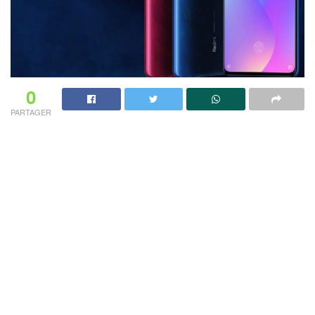
0
PARTAGER