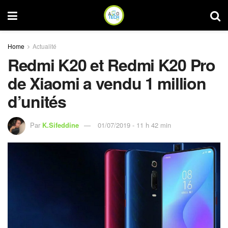
Home
Actualité
Redmi K20 et Redmi K20 Pro
de Xiaomi a vendu 1 million
d’unités
Par
K.Sifeddine
01/07/2019 - 11 h 42 min