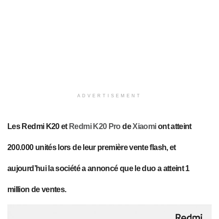
ADVERTISEMENT
Les Redmi K20 et
Redmi K20 Pro
de
Xiaomi
ont atteint
200.000 unités lors de leur première vente flash, et
aujourd’hui la société a annoncé que le duo a atteint 1
million de ventes.