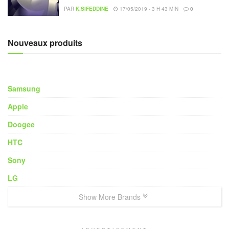
PAR
K.SIFEDDINE
17/05/2019 - 3 H 43 MIN
0
Nouveaux produits
Samsung
Apple
Doogee
HTC
Sony
LG
Show More Brands