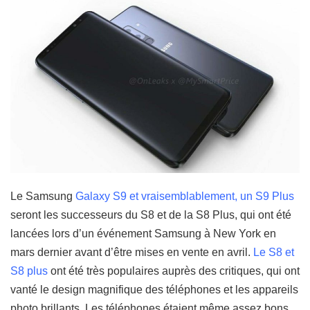
Le Samsung
Galaxy S9
et vraisemblablement, un S9 Plus
seront les successeurs du S8 et de la S8 Plus, qui ont été
lancées lors d’un événement Samsung à New York en
mars dernier avant d’être mises en vente en avril.
Le S8 et
S8 plus
ont été très populaires auprès des critiques, qui ont
vanté le design magnifique des téléphones et les appareils
photo brillants. Les téléphones étaient même assez bons