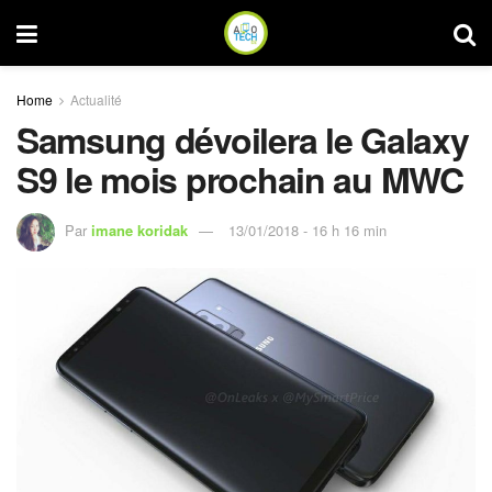
Home
Actualité
Samsung dévoilera le Galaxy
S9 le mois prochain au MWC
Par
imane koridak
13/01/2018 - 16 h 16 min