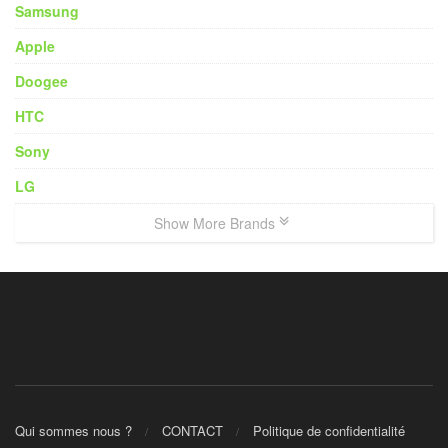
Samsung
Apple
Doogee
HTC
Sony
LG
Show More Brands
Qui sommes nous ?
CONTACT
Politique de confidentialité