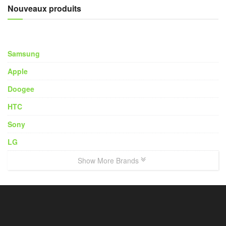
Nouveaux produits
Samsung
Apple
Doogee
HTC
Sony
LG
Show More Brands