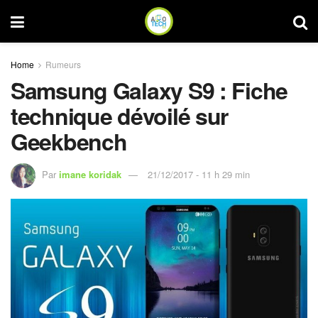
Home
Rumeurs
Samsung Galaxy S9 : Fiche
technique dévoilé sur
Geekbench
Par
imane koridak
21/12/2017 - 11 h 29 min