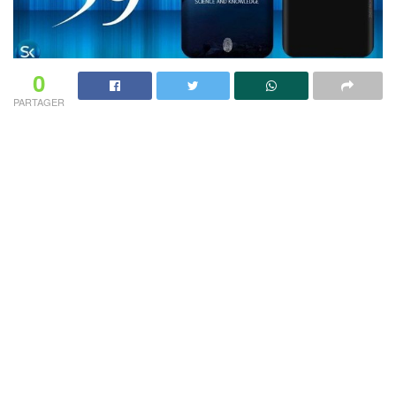
0
PARTAGER