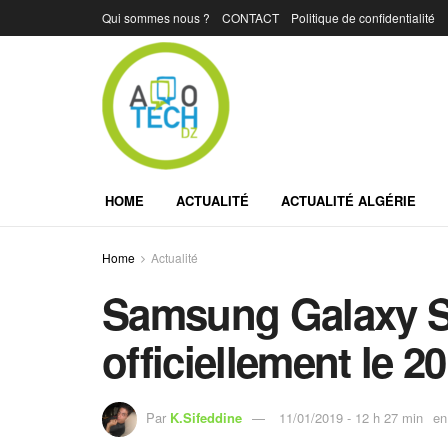
Qui sommes nous ?
CONTACT
Politique de confidentialité
HOME
ACTUALITÉ
ACTUALITÉ ALGÉRIE
Home
Actualité
Samsung Galaxy S1
officiellement le 20
Par
K.Sifeddine
11/01/2019 - 12 h 27 min
en