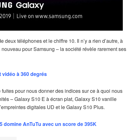
 deux téléphones et le chiffre 10. Il n’y a rien d’autre, à
pas nouveau pour Samsung – la société révèle rarement ses
 vidéo à 360 degrés
fuites pour nous donner des indices sur ce à quoi nous
nités – Galaxy S10 E à écran plat, Galaxy S10 vanille
’empreintes digitales UD et le Galaxy S10 Plus.
5 domine AnTuTu avec un score de 395K