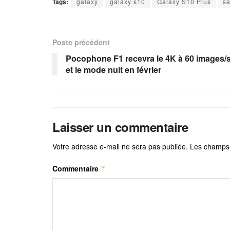
Tags:
galaxy
galaxy s10
Galaxy S10 Plus
s
Poste précédent
Pocophone F1 recevra le 4K à 60 images/
et le mode nuit en février
Laisser un commentaire
Votre adresse e-mail ne sera pas publiée.
Les champs 
Commentaire
*