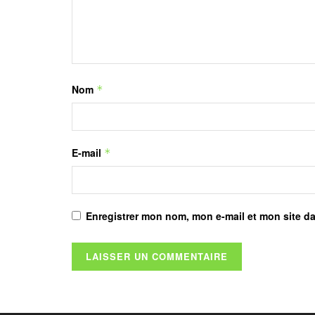
Nom
*
E-mail
*
Enregistrer mon nom, mon e-mail et mon site d