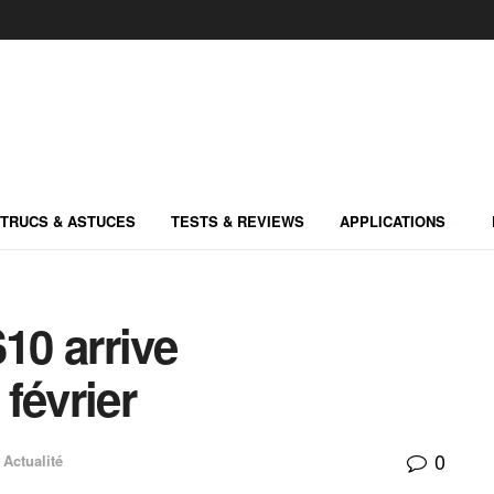
TRUCS & ASTUCES
TESTS & REVIEWS
APPLICATIONS
0 arrive
 février
0
Actualité