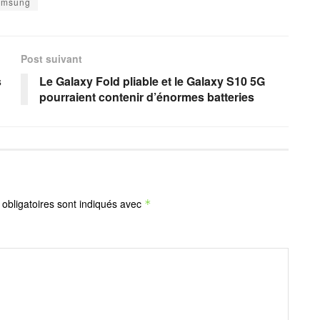
amsung
Post suivant
s
Le Galaxy Fold pliable et le Galaxy S10 5G
pourraient contenir d’énormes batteries
obligatoires sont indiqués avec
*