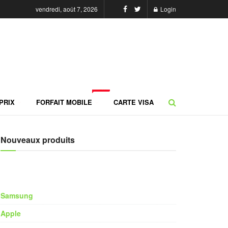
vendredi, août 7, 2026
Login
NEW
PRIX
FORFAIT MOBILE
CARTE VISA
Nouveaux produits
Samsung
Apple