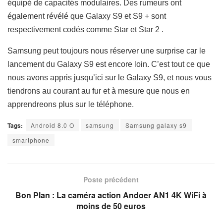
équipé de capacités modulaires. Des rumeurs ont
également révélé que Galaxy S9 et S9 + sont
respectivement codés comme
Star et Star 2
.
Samsung peut toujours nous réserver une surprise car le
lancement du Galaxy S9 est encore loin. C’est tout ce que
nous avons appris jusqu’ici sur le Galaxy S9, et nous vous
tiendrons au courant au fur et à mesure que nous en
apprendreons plus sur le téléphone.
Tags:
Android 8.0 O
samsung
Samsung galaxy s9
smartphone
Poste précédent
Bon Plan : La caméra action Andoer AN1 4K WiFi à
moins de 50 euros