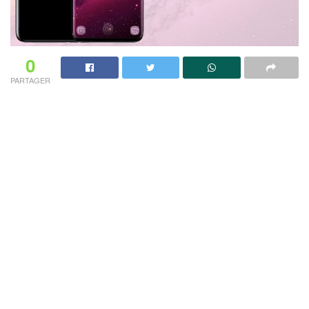
0
PARTAGER