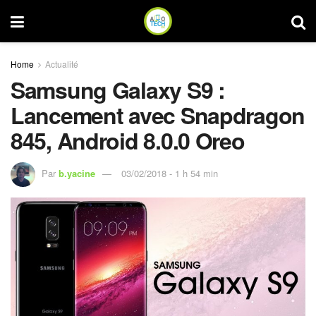
Home
Actualité
Samsung Galaxy S9 :
Lancement avec Snapdragon
845, Android 8.0.0 Oreo
Par
b.yacine
03/02/2018 - 1 h 54 min