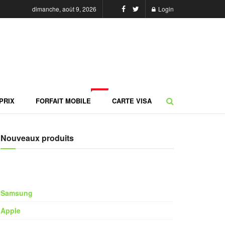
dimanche, août 9, 2026
Login
NEW
PRIX
FORFAIT MOBILE
CARTE VISA
Nouveaux produits
Samsung
Apple