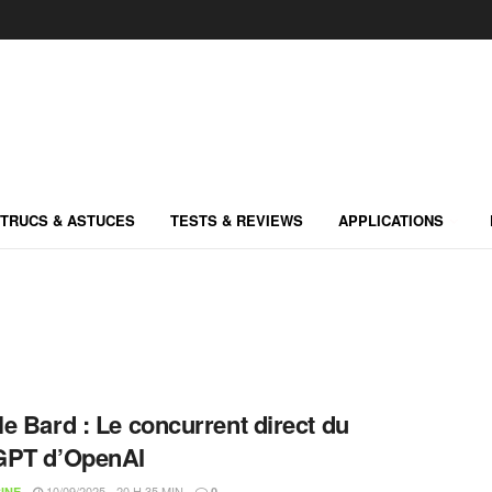
TRUCS & ASTUCES
TESTS & REVIEWS
APPLICATIONS
e Bard : Le concurrent direct du
GPT d’OpenAI
10/09/2025 - 20 H 35 MIN
INE
0