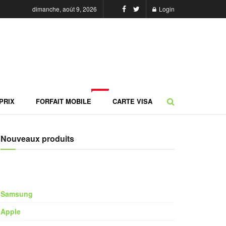
dimanche, août 9, 2026
Login
NEW
PRIX
FORFAIT MOBILE
CARTE VISA
Nouveaux produits
Samsung
Apple