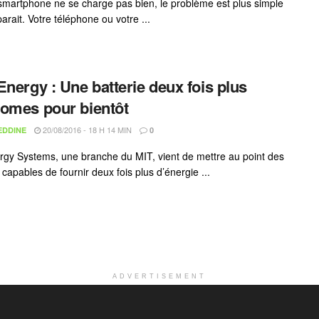
 smartphone ne se charge pas bien, le problème est plus simple
 parait. Votre téléphone ou votre ...
Energy : Une batterie deux fois plus
omes pour bientôt
20/08/2016 - 18 H 14 MIN
EDDINE
0
rgy Systems, une branche du MIT, vient de mettre au point des
 capables de fournir deux fois plus d’énergie ...
ADVERTISEMENT