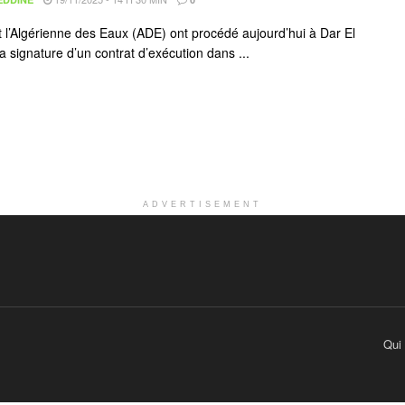
t l’Algérienne des Eaux (ADE) ont procédé aujourd’hui à Dar El
a signature d’un contrat d’exécution dans ...
ADVERTISEMENT
Qui