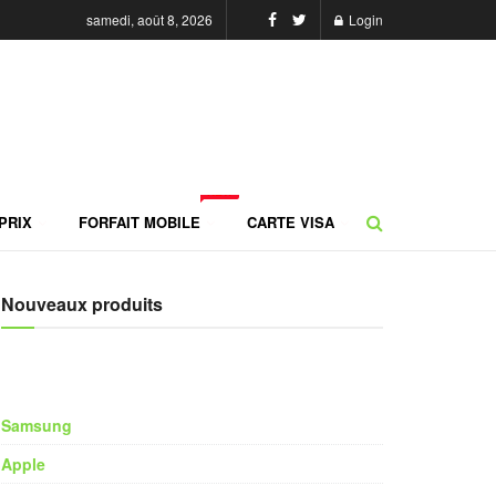
samedi, août 8, 2026
Login
NEW
PRIX
FORFAIT MOBILE
CARTE VISA
Nouveaux produits
Samsung
Apple