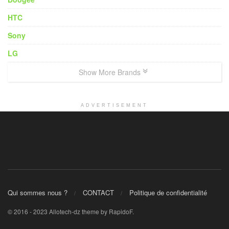
HTC
Sony
LG
Show More Brands
ADVERTISEMENT
Qui sommes nous ?
CONTACT
Politique de confidentialité
© 2016 - 2023 Allotech-dz theme by RapidoF.