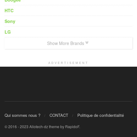
HTC
Sony
LG
Show More Brands
ADVERTISEMENT
Qui sommes nous ?
CONTACT
Politique de confidentialité
© 2016 - 2023 Allotech-dz theme by RapidoF.