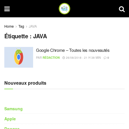
Home
Tag
JAVA
Étiquette :
JAVA
Google Chrome – Toutes les nouveautés
PAR
RÉDACTION
26/08/2018 - 21 H 38 MIN
0
Nouveaux produits
Samsung
Apple
Doogee