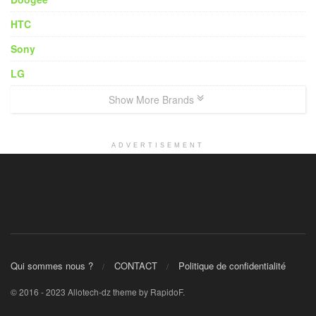
HTC
Sony
LG
Show More Brands
ADVERTISEMENT
Qui sommes nous ?
CONTACT
Politique de confidentialité
© 2016 - 2023 Allotech-dz theme by RapidoF.